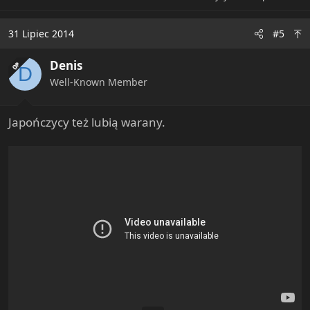
31 Lipiec 2014
#5
Denis
OP
D
Well-Known Member
Japończycy też lubią warany.