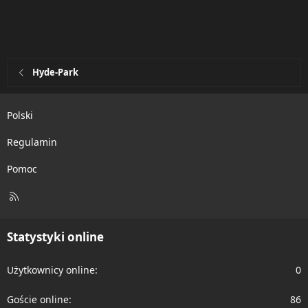
Hyde-Park
Polski
Regulamin
Pomoc
R
S
S
Statystyki online
Użytkownicy online
0
Goście online
86