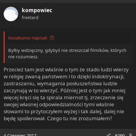
kompowiec
freetard
tosiabunio napisał:
Byłby wdzięczny, gdybyś nie streszczał filmików, których
nie rozumiesz.
Przecież tam jest właśnie o tym że stado ludzi wierzy
w religię zwaną państwem i to dzięki indoktrynacji,
zastraszaniu, wymagania posłuszeństwa ludzie
zaczynają w to wierzyć. Później jest o tym jak mniej
więcej kręci się ta spirala miernot tj. zrzeczenie się
swojej własnej odpowiedzialności tymi właśnie
słowami to przytoczyłem wyżej i tak dalej, dalej nie
będę spoilerował. Czego tu nie zrozumiałem?
4 Czerwiec 2017
#290