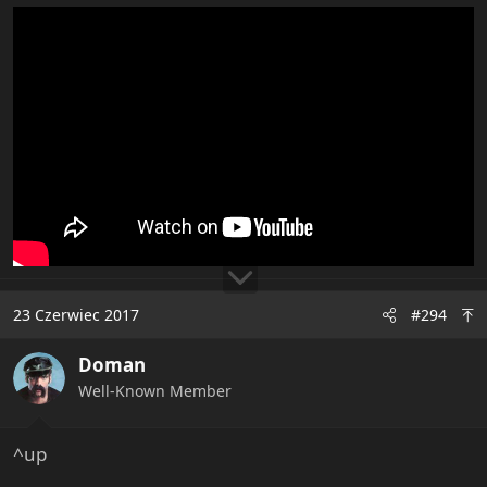
23 Czerwiec 2017
#294
Doman
Well-Known Member
^up