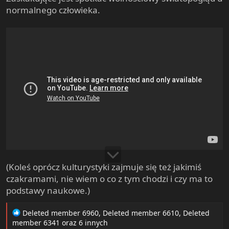
normalnego człowieka.
(Koleś oprócz kulturystyki zajmuje się też jakimiś
czakramami, nie wiem o co z tym chodzi i czy ma to
podstawy naukowe.)
R
Deleted member 6960
,
Deleted member 6610
,
Deleted
e
member 6341
oraz 6 innych