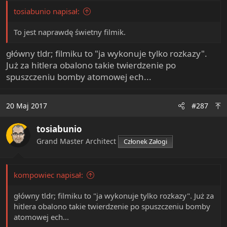
tosiabunio napisał:
To jest naprawdę świetny filmik.
główny tldr; filmiku to "ja wykonuje tylko rozkazy".
Już za hitlera obalono takie twierdzenie po
spuszczeniu bomby atomowej ech...
20 Maj 2017
#287
tosiabunio
Grand Master Architect
Członek Załogi
kompowiec napisał:
główny tldr; filmiku to "ja wykonuje tylko rozkazy". Już za
hitlera obalono takie twierdzenie po spuszczeniu bomby
atomowej ech...