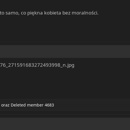
o to samo, co piękna kobieta bez moralności.
oraz
Deleted member 4683