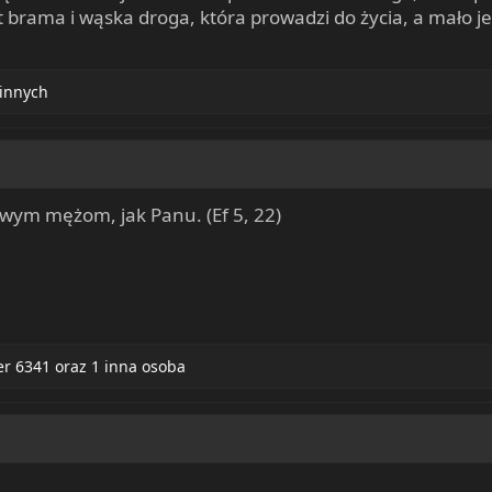
 brama i wąska droga, która prowadzi do życia, a mało jes
 innych
wym mężom, jak Panu. (Ef 5, 22)
r 6341
oraz 1 inna osoba