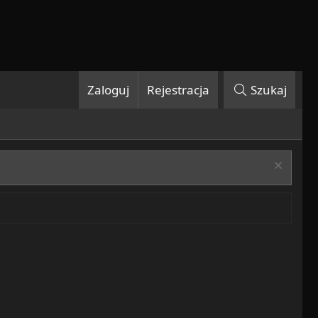
Zaloguj
Rejestracja
Szukaj