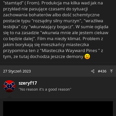
"stamtąd" ( From). Produkcja ma kilka wad jak na
przykład nie pasujące czasami do sytuacji
zachowania bohaterów albo dość schemtyczne
postacie typu "rozsądny silny murzyn", "wrażliwa
lesbijka" czy "wkurwiający bogacz". W sumie ogląda
się to na zasadzie "wkurwia mnie ale jestem ciekaw
co będzie dalej". Film ma niezły klimat. Problem z
jakim borykają się mieszkańcy miasteczka
przypomina ten z "Miasteczka Wayward Pines " z
tym, ze tutaj dochodza jeszcze demony
27 Styczeń 2023
#436
szeryf17
"No reason it's a good reason"