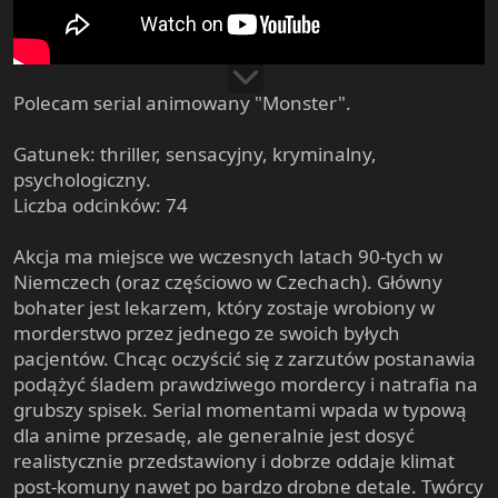
Polecam serial animowany "Monster".
Gatunek: thriller, sensacyjny, kryminalny,
psychologiczny.
Liczba odcinków: 74
Akcja ma miejsce we wczesnych latach 90-tych w
Niemczech (oraz częściowo w Czechach). Główny
bohater jest lekarzem, który zostaje wrobiony w
morderstwo przez jednego ze swoich byłych
pacjentów. Chcąc oczyścić się z zarzutów postanawia
podążyć śladem prawdziwego mordercy i natrafia na
grubszy spisek. Serial momentami wpada w typową
dla anime przesadę, ale generalnie jest dosyć
realistycznie przedstawiony i dobrze oddaje klimat
post-komuny nawet po bardzo drobne detale. Twórcy