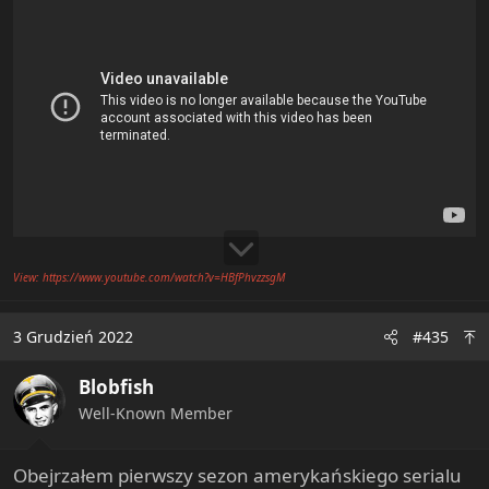
View: https://www.youtube.com/watch?v=HBfPhvzzsgM
3 Grudzień 2022
#435
Blobfish
Well-Known Member
Obejrzałem pierwszy sezon amerykańskiego serialu