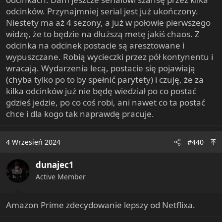
odcinków. Przynajmniej serial jest już ukończony.
Niestety ma aż 4 sezony, a już w połowie pierwszego
widzę, że to będzie na dłuższą metę jakiś chaos. Z
odcinka na odcinek postacie są aresztowane i
wypuszczane. Robią wycieczki przez pół kontynentu i
wracają. Wydarzenia lecą, postacie się pojawiają
(chyba tylko po to by spełnić parytety) i czuję, że za
kilka odcinków już nie będę wiedział po co postać
gdzieś jedzie, po co coś robi, ani nawet co ta postać
chce i dla kogo tak naprawdę pracuje.
4 Wrzesień 2024
#440
dunajec1
Active Member
Amazon Prime zdecydowanie lepszy od Netflixa.