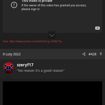
View: https://www.youtube.com/watch?v=rg_160Be71g
9 Luty 2022
#428
szeryf17
"No reason it's a good reason"