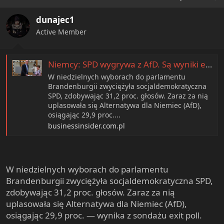
dunajec1
Active Member
Niemcy: SPD wygrywa z AfD. Są wyniki exit poll
W niedzielnych wyborach do parlamentu
Brandenburgii zwyciężyła socjaldemokratyczna
SPD, zdobywając 31,2 proc. głosów. Zaraz za nią
uplasowała się Alternatywa dla Niemiec (AfD),
osiągając 29,9 proc....
businessinsider.com.pl
W niedzielnych wyborach do parlamentu
Brandenburgii zwyciężyła socjaldemokratyczna SPD,
zdobywając 31,2 proc. głosów. Zaraz za nią
uplasowała się Alternatywa dla Niemiec (AfD),
osiągając 29,9 proc. — wynika z sondażu exit poll.