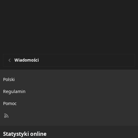
Wiadomości
Polski
Regulamin
Pomoc
R
S
S
Statystyki online