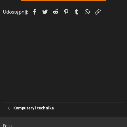
Facebook
Twitter
Reddit
Pinterest
Tumblr
WhatsApp
Umieść Lin
Udostępnij:
Komputery i technika
Polski