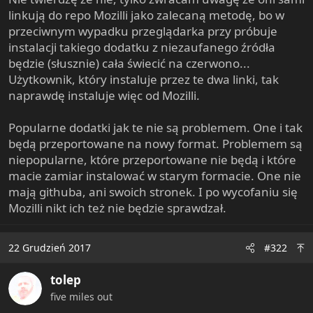
e
linkują do repo Mozilli jako zalecaną metodę, bo w
r
przeciwnym wypadku przeglądarka przy próbuje
instalacji takiego dodatku z niezaufanego źródła
będzie (słusznie) cała świecić na czerwono...
Użytkownik, który instaluje przez te dwa linki, tak
naprawdę instaluje więc od Mozilli.
Popularne dodatki jak te nie są problemem. One i tak
będą przeportowane na nowy format. Problemem są
niepopularne, które przeportowane nie będą i które
macie zamiar instalować w starym formacie. One nie
mają githuba, ani swoich stronek. I po wycofaniu się
Mozilli nikt ich też nie będzie sprawdzał.
22 Grudzień 2017
#322
tolep
five miles out