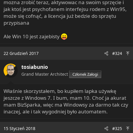
mozna zrobić teraz, aktywowac na swoim sprzęcie i
jak ktoś jest psychofanem interfejsu rodem z Win95,
może się cofnąć, a licencja już bedzie do sprzętu
przypisana
Ale Win 10 jest zajebisty
22 Grudzień 2017
#324
tosiabunio
Grand Master Architect
Członek Załogi
Właśnie skorzystałem, bo kupiłem lapka używkę
jeszcze z Windows 7. I bum, mam 10. Choć ja akurat
mam BizSparka, więc ma Windowsy za darmo tak czy
inaczej, ale i tak wygodniej było automatem.
15 Styczeń 2018
#325