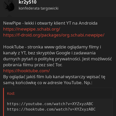
kr2y510
konfederata targowicki
NewPipe - lekki i otwarty klient YT na Androida
https://newpipe.schabi.org/
https://f-droid.org/packages/org.schabi.newpipe/
HookTube - stronka www gdzie oglądamy filmy i
kanały z YT, bez skryptów Google i zadawania
durnych pytań o politykę prywatności. Jest możliwość
pobrania filmu przez sieć Tor.
https://hooktube.com/
By oglądać jakiś film lub kanał wystarczy wpisać tę
samą końcówkę co w adresie YouTube. Np.:
Kod:
https://youtube.com/watch?v=XYZxyzABC

https://hooktube.com/watch?v=XYZxyzABC