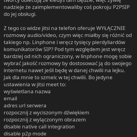
nadzieje że zaimplementowaliby coś pokroju P2PSIP
do jej obsługi.
Z tego co widze jitsi na telefon oferuje WYŁĄCZNIE
rozmowy audio/video, czym więc miałby się różnić od
takiego np. Linphone i wręcz tysięcy pierdyliardów
komunikatorów SIP? Pod tym względem jest wręcz
bardziej od nich ograniczony, w linphone mogę sobie
wybrać jakość rozmowy by dostosować ją do swojego
internetu nawet jeśli będę w danej chwilii na lejku.
Jak dla mnie to szmelc w tej chwilii. Bo jedyne
ustawienia w jitsi meet to:
wyświetlana nazwa
email
adres url serwera
rozpocznij z wyciszonym dźwiękiem
rozpocznij z wylączonym obrazem
disable native call integration
disable p2p mode