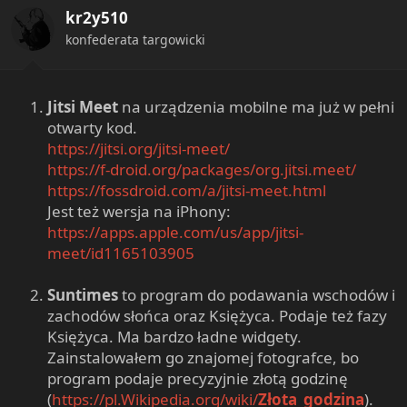
kr2y510
konfederata targowicki
Jitsi Meet
na urządzenia mobilne ma już w pełni
otwarty kod.
https://jitsi.org/jitsi-meet/
https://f-droid.org/packages/org.jitsi.meet/
https://fossdroid.com/a/jitsi-meet.html
Jest też wersja na iPhony:
https://apps.apple.com/us/app/jitsi-
meet/id1165103905
Suntimes
to program do podawania wschodów i
zachodów słońca oraz Księżyca. Podaje też fazy
Księżyca. Ma bardzo ładne widgety.
Zainstalowałem go znajomej fotografce, bo
program podaje precyzyjnie złotą godzinę
(
https://pl.Wikipedia.org/wiki/
Złota_godzina
).