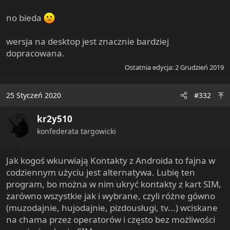
no bieda
wersja na desktop jest znacznie bardziej
dopracowana.
Ostatnia edycja:
2 Grudzień 2019
25 Styczeń 2020
#332
kr2y510
konfederata targowicki
Jak kogoś wkurwiają Kontakty z Androida to fajna w
codziennym użyciu jest alternatywa. Lubię ten
program, bo można w nim ukryć kontakty z kart SIM,
zarówno wszystkie jak i wybrane, czyli różne gówno
(muzodajnie, hujodajnie, pizdousługi, tv...) wciskane
na chama przez operatorów i często bez możliwości