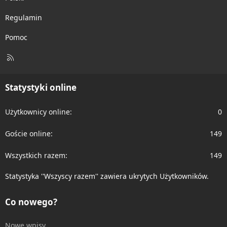
Regulamin
Pomoc
R
S
S
Statystyki online
Użytkownicy online
0
Goście online
149
Wszystkich razem
149
Statystyka ''Wszyscy razem'' zawiera ukrytych Użytkowników.
Co nowego?
Nowe wpisy