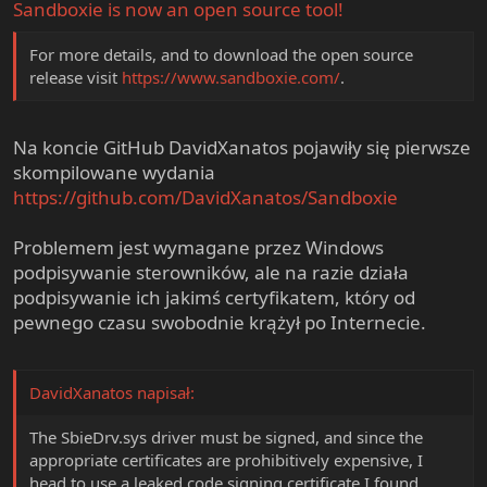
Sandboxie is now an open source tool!
For more details, and to download the open source
release visit
https://www.sandboxie.com/
.
Na koncie GitHub DavidXanatos pojawiły się pierwsze
skompilowane wydania
https://github.com/DavidXanatos/Sandboxie
Problemem jest wymagane przez Windows
podpisywanie sterowników, ale na razie działa
podpisywanie ich jakimś certyfikatem, który od
pewnego czasu swobodnie krążył po Internecie.
DavidXanatos napisał:
The SbieDrv.sys driver must be signed, and since the
appropriate certificates are prohibitively expensive, I
head to use a leaked code signing certificate I found