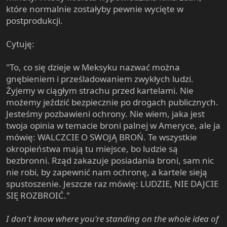
które normalnie zostałyby pewnie wycięte w
postprodukcji.
Cytuję:
"To, co się dzieje w Meksyku nazwać można
gnębieniem i prześladowaniem zwykłych ludzi.
Żyjemy w ciągłym strachu przed kartelami. Nie
możemy jeździć bezpiecznie po drogach publicznych.
Jesteśmy pozbawieni ochrony. Nie wiem, jaka jest
twoja opinia w temacie broni palnej w Ameryce, ale ja
mówię: WALCZCIE O SWOJĄ BROŃ. Te wszystkie
okropieństwa mają tu miejsce, bo ludzie są
bezbronni. Rząd zakazuje posiadania broni, sam nic
nie robi, by zapewnić nam ochronę, a kartele sieją
spustoszenie. Jeszcze raz mówię: LUDZIE, NIE DAJCIE
SIĘ ROZBROIĆ."
I don't know where you're standing on the whole idea of