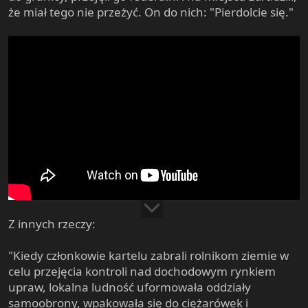
że miał tego nie przeżyć. On do nich: "Pierdolcie się."
Z innych rzeczy:
"Kiedy członkowie kartelu zabrali rolnikom ziemie w
celu przejęcia kontroli nad dochodowym rynkiem
upraw, lokalna ludność uformowała oddziały
samoobrony, wpakowała się do ciężarówek i