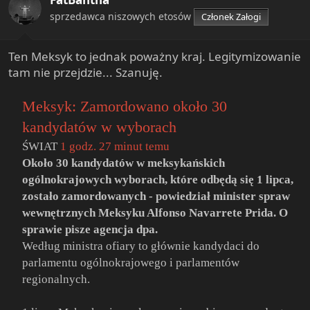
n
s
sprzedawca niszowych etosów
Członek Załogi
:
Ten Meksyk to jednak poważny kraj. Legitymizowanie
tam nie przejdzie... Szanuję.
Meksyk: Zamordowano około 30
kandydatów w wyborach
ŚWIAT
1 godz. 27 minut temu
Około 30 kandydatów w meksykańskich
ogólnokrajowych wyborach, które odbędą się 1 lipca,
zostało zamordowanych - powiedział minister spraw
wewnętrznych Meksyku Alfonso Navarrete Prida. O
sprawie pisze agencja dpa.
Według ministra ofiary to głównie kandydaci do
parlamentu ogólnokrajowego i parlamentów
regionalnych.