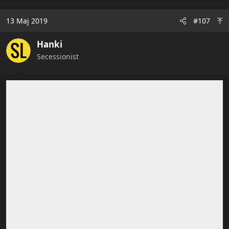
13 Maj 2019
#107
Hanki
Secessionist