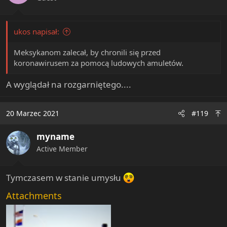
s
:
ukos napisał:
Meksykanom zalecał, by chronili się przed
koronawirusem za pomocą ludowych amuletów.
A wyglądał na rozgarniętego....
20 Marzec 2021
#119
myname
Active Member
Tymczasem w stanie umysłu
Attachments