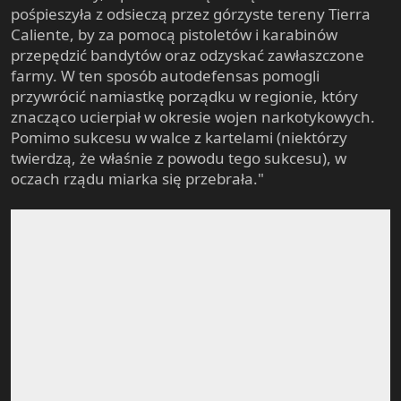
pośpieszyła z odsieczą przez górzyste tereny Tierra
Caliente, by za pomocą pistoletów i karabinów
przepędzić bandytów oraz odzyskać zawłaszczone
farmy. W ten sposób autodefensas pomogli
przywrócić namiastkę porządku w regionie, który
znacząco ucierpiał w okresie wojen narkotykowych.
Pomimo sukcesu w walce z kartelami (niektórzy
twierdzą, że właśnie z powodu tego sukcesu), w
oczach rządu miarka się przebrała."