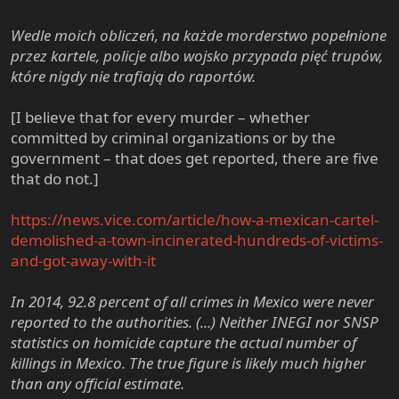
Wedle moich obliczeń, na każde morderstwo popełnione
przez kartele, policje albo wojsko przypada pięć trupów,
które nigdy nie trafiają do raportów.
[I believe that for every murder – whether
committed by criminal organizations or by the
government – that does get reported, there are five
that do not.]
https://news.vice.com/article/how-a-mexican-cartel-
demolished-a-town-incinerated-hundreds-of-victims-
and-got-away-with-it
In 2014, 92.8 percent of all crimes in Mexico were never
reported to the authorities. (...)
Neither INEGI nor SNSP
statistics on homicide capture the actual number of
killings in Mexico. The true figure is likely much higher
than any official estimate
.