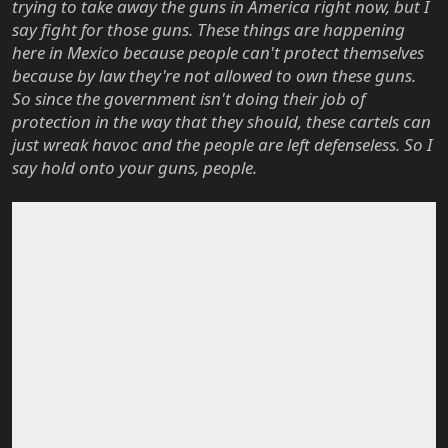
trying to take away the guns in America right now, but I
say fight for those guns. These things are happening
here in Mexico because people can't protect themselves
because by law they're not allowed to own these guns.
So since the government isn't doing their job of
protection in the way that they should, these cartels can
just wreak havoc and the people are left defenseless. So I
say hold onto your guns, people.