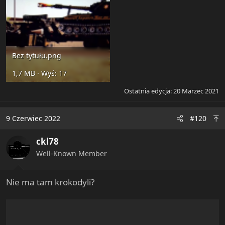
Bez tytułu.png
1,7 MB · Wyś: 17
Ostatnia edycja:
20 Marzec 2021
9 Czerwiec 2022
#120
ckl78
Well-Known Member
Nie ma tam krokodyli?