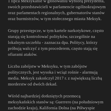
1 lipca Meksykanie w głosowaniu wybiorą prezydenta,
swoich przedstawicieli w parlamencie ogólnokrajowym
oraz parlamentach regionalnych, gubernatorów stanów
oraz burmistrzów, w tym stołecznego miasta Meksyk.
Grupy przestępcze, w tym kartele narkotykowe, często
starają się kontrolować polityków, szczególnie na
lokalnym szczeblu - zaznacza dpa. Politycy, którzy
próbują walczyć z tym procederem, często stają się
ofiarami ataków.
Liczba zabójstw w Meksyku, w tym zabójstw
politycznych, jest wysoka i wciąż rośnie - alarmują
media. Meksyk zakończył 2017 r. z największą liczbą
morderstw od dwóch dekad.
Wśród najbardziej dotkniętych przemocą
meksykańskich stanów są: Guerrero (na południowym
zachodzie kraju), Kalifornia Dolna (na Półwyspie