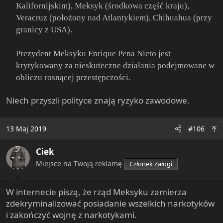
Kalifornijskim), Meksyk (środkowa część kraju),
Veracruz (położony nad Atlantykiem), Chihuahua (przy
granicy z USA).
Prezydent Meksyku Enrique Pena Nieto jest
krytykowany za nieskuteczne działania podejmowane w
obliczu rosnącej przestępczości.
Niech przyszli polityce znają ryzyko zawodowe.
13 Maj 2019
#106
Ciek
Miejsce na Twoją reklamę
Członek Załogi
W internecie piszą, że rząd Meksyku zamierza
zdekryminalizować posiadanie wszelkich narkotyków
i zakończyć wojnę z narkotykami.