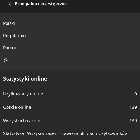
Broń palna i przestępczość
Polski
Regulamin
Pomoc
R
S
S
Statystyki online
Użytkownicy online
0
Goście online
139
Wszystkich razem
139
Statystyka ''Wszyscy razem'' zawiera ukrytych Użytkowników.