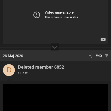
28 Maj 2020
#40
Deleted member 6852
D
Guest