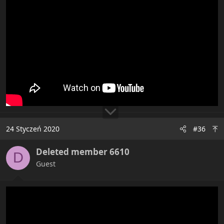
24 Styczeń 2020
#36
Deleted member 6610
D
Guest