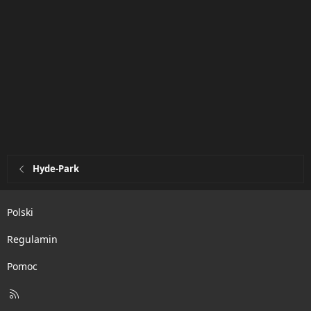
Hyde-Park
Polski
Regulamin
Pomoc
R
S