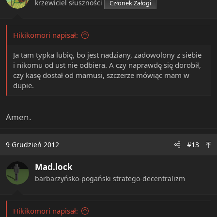
krzewiciel słuszności
Członek Załogi
Hikikomori napisał:
Ja tam typka lubię, bo jest nadziany, zadowolony z siebie
i nikomu od ust nie odbiera. A czy naprawdę się dorobił,
czy kasę dostał od mamusi, szczerze mówiąc mam w
dupie.
Amen.
9 Grudzień 2012
#13
Mad.lock
barbarzyńsko-pogański stratego-decentralizm
Hikikomori napisał: