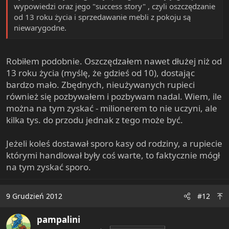
wypowiedzi oraz jego "success story" , czyli oszczędzanie
od 13 roku życia i sprzedawanie mebli z pokoju są
niewarygodne.
Robiłem podobnie. Oszczędzałem nawet dłużej niż od
13 roku życia (myślę, że gdzieś od 10), dostając
bardzo mało. Zbędnych, nieużywanych rupieci
również się pozbywałem i pozbywam nadal. Wiem, ile
można na tym zyskać - milionerem to nie uczyni, ale
kilka tys. do przodu jednak z tego może być.
Jeżeli koleś dostawał sporo kasy od rodziny, a rupiecie
którymi handlował były coś warte, to faktycznie mógł
na tym zyskać sporo.
9 Grudzień 2012
#12
pampalini