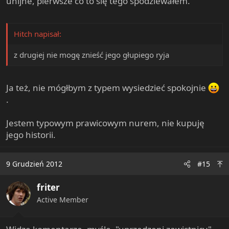
unijne, pierwsze co to się tego spodziewałem.
Hitch napisał:
z drugiej nie mogę znieść jego głupiego ryja
Ja też, nie mógłbym z typem wysiedzieć spokojnie
.
Jestem typowym prawicowym nurem, nie kupuję
jego historii.
9 Grudzień 2012
#15
friter
Active Member