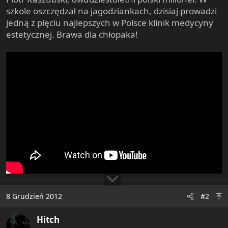
e
szkole oszczędzał na jagodziankach, dzisiaj prowadzi
r
jedną z pięciu najlepszych w Polsce klinik medycyny
estetycznej. Brawa dla chłopaka!
8 Grudzień 2012
#2
Hitch