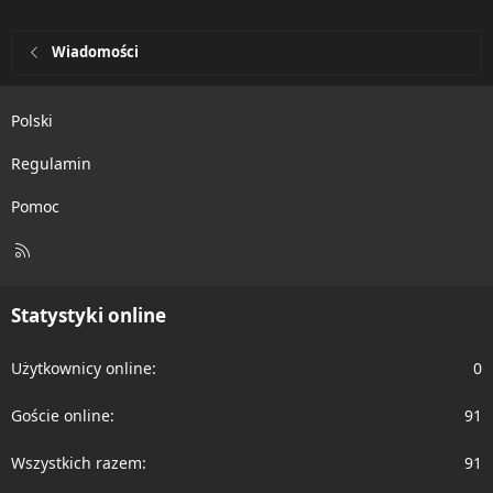
Wiadomości
Polski
Regulamin
Pomoc
R
S
S
Statystyki online
Użytkownicy online
0
Goście online
91
Wszystkich razem
91