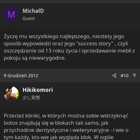
MichalD
M
Guest
Życzę mu wszystkiego najlepszego, niestety jego
sposób wypowiedzi oraz jego "success story" , czyli
oszczędzanie od 13 roku życia i sprzedawanie mebli z
pokoju są niewarygodne.
9 Grudzień 2012
#10
Hikikomori
OP
少し変態
Przecież kliniki, w których można sobie wstrzyknąć
botox znajdują się w blokach tak samo, jak
przychodnie dentystyczne i weterynaryjne - i wie o
tym każdy, kto wie jak wygląda blok. W ogóle