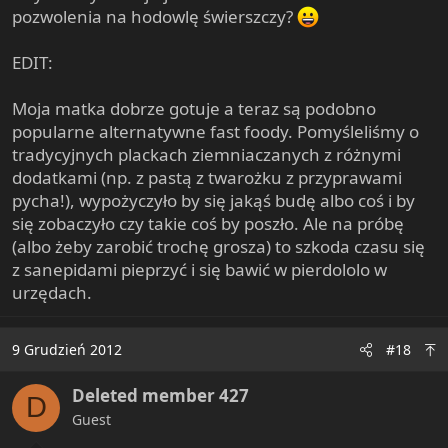
pozwolenia na hodowlę świerszczy?
EDIT:
Moja matka dobrze gotuje a teraz są podobno
popularne alternatywne fast foody. Pomyśleliśmy o
tradycyjnych plackach ziemniaczanych z różnymi
dodatkami (np. z pastą z twarożku z przyprawami
pycha!), wypożyczyło by się jakąś budę albo coś i by
się zobaczyło czy takie coś by poszło. Ale na próbę
(albo żeby zarobić trochę grosza) to szkoda czasu się
z sanepidami pieprzyć i się bawić w pierdololo w
urzędach.
9 Grudzień 2012
#18
Deleted member 427
D
Guest