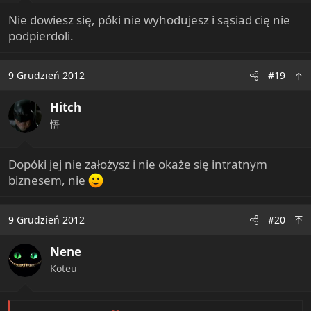
Nie dowiesz się, póki nie wyhodujesz i sąsiad cię nie
podpierdoli.
9 Grudzień 2012
#19
Hitch
悟
Dopóki jej nie założysz i nie okaże się intratnym
biznesem, nie
9 Grudzień 2012
#20
Nene
Koteu