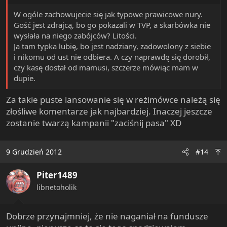
W ogóle zachowujecie się jak typowe prawicowe nury.
Gość jest zdrajcą, bo go pokazali w TVP, a skarbówka nie
wysłała na niego zabójców? Litości.
Ja tam typka lubię, bo jest nadziany, zadowolony z siebie
i nikomu od ust nie odbiera. A czy naprawdę się dorobił,
czy kasę dostał od mamusi, szczerze mówiąc mam w
dupie.
Za takie puste lansowanie się w reżimówce należą się
złośliwe komentarze jak najbardziej. Inaczej jeszcze
zostanie twarzą kampanii "zaciśnij pasa" XD
9 Grudzień 2012
#14
Piter1489
libnetoholik
Dobrze przynajmniej, że nie naganiał na fundusze