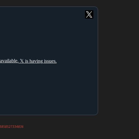
8483858527334836