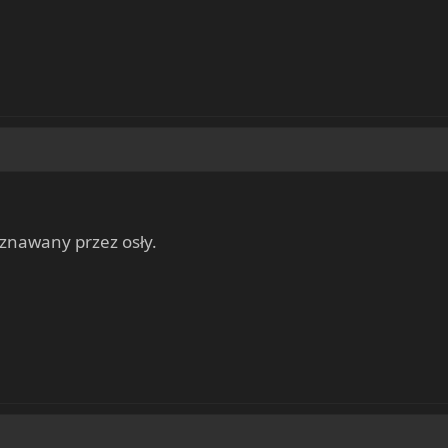
yznawany przez osły.