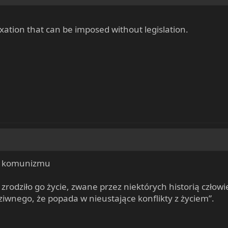
axation that can be imposed without legislation.
ja komunizmu
 zrodziło go życie, zwane przez niektórych historią człow
ziwnego, że popada w nieustające konflikty z życiem”.