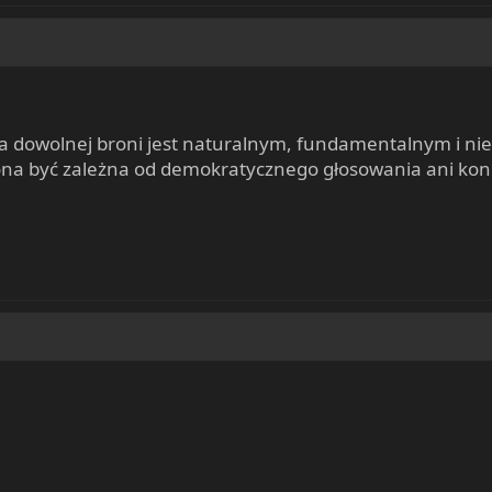
ia dowolnej broni jest naturalnym, fundamentalnym i 
e ona być zależna od demokratycznego głosowania ani konk