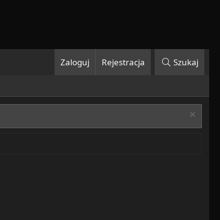
Zaloguj
Rejestracja
Szukaj