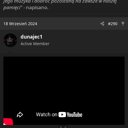
Jego muzyka i dobroć pozostaną na zawsze w naszej
pamięci"
- napisano.
18 Wrzesień 2024
#290
dunajec1
Active Member