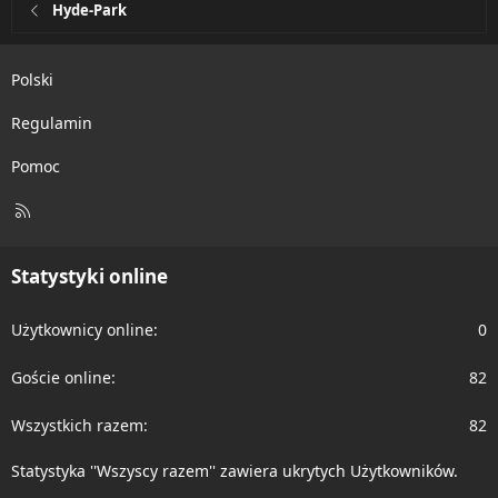
Hyde-Park
Polski
Regulamin
Pomoc
R
S
S
Statystyki online
Użytkownicy online
0
Goście online
82
Wszystkich razem
82
Statystyka ''Wszyscy razem'' zawiera ukrytych Użytkowników.