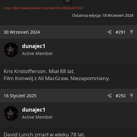
View: https://www.youtube.com/watch?v=d8bQu4mT3UE
Ostatnia edycja:
18 Wrzesień 2024
30 Wrzesień 2024
#291
dunajec1
Active Member
Kris Kristofferson. Miał 88 lat.
Film Konwój z Ali MacGraw. Niezapomniany.
16 Styczeń 2025
#292
dunajec1
Active Member
David Lynch zmarł w wieku 78 lat.