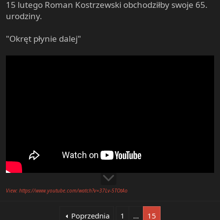
15 lutego Roman Kostrzewski obchodziłby swoje 65.
urodziny.
"Okręt płynie dalej"
View: https://www.youtube.com/watch?v=37Lv-5TOtAo
Poprzednia
1
…
15