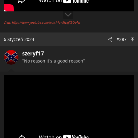
View: https://www.youtube.com/watch?v=5JvxfX5Qe4w
6 Styczeń 2024
#287
szeryf17
"No reason it's a good reason"