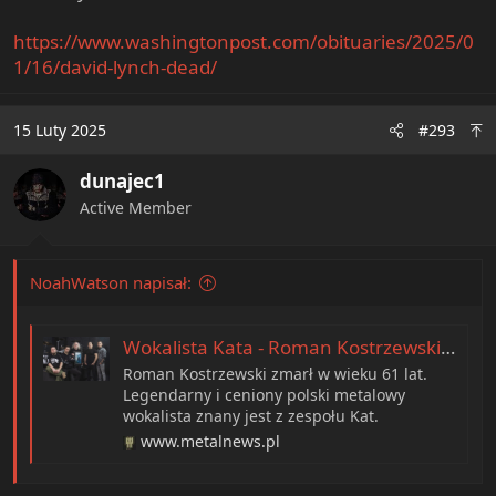
https://www.washingtonpost.com/obituaries/2025/0
1/16/david-lynch-dead/
15 Luty 2025
#293
dunajec1
Active Member
NoahWatson napisał:
Wokalista Kata - Roman Kostrzewski nie żyje. Muzyk miał 61 lat
Roman Kostrzewski zmarł w wieku 61 lat.
Legendarny i ceniony polski metalowy
wokalista znany jest z zespołu Kat.
www.metalnews.pl