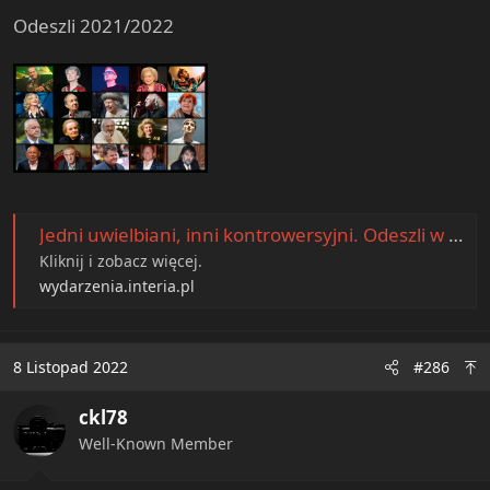
Odeszli 2021/2022
Jedni uwielbiani, inni kontrowersyjni. Odeszli w ostatnich 12 miesiącach
Kliknij i zobacz więcej.
wydarzenia.interia.pl
8 Listopad 2022
#286
ckl78
Well-Known Member