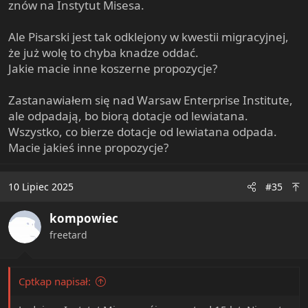
znów na Instytut Misesa.
Ale Pisarski jest tak odklejony w kwestii migracyjnej,
że już wolę to chyba knadze oddać.
Jakie macie inne koszerne propozycje?
Zastanawiałem się nad Warsaw Enterprise Institute,
ale odpadają, bo biorą dotacje od lewiatana.
Wszystko, co bierze dotacje od lewiatana odpada.
Macie jakieś inne propozycje?
10 Lipiec 2025
#35
kompowiec
freetard
Cptkap napisał: