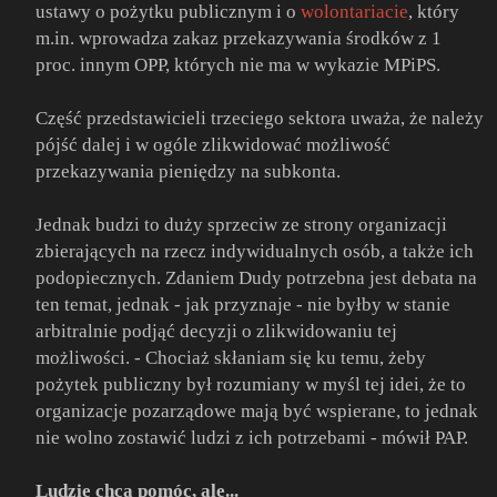
ustawy o pożytku publicznym i o
wolontariacie
, który
m.in. wprowadza zakaz przekazywania środków z 1
proc. innym OPP, których nie ma w wykazie MPiPS.
Część przedstawicieli trzeciego sektora uważa, że należy
pójść dalej i w ogóle zlikwidować możliwość
przekazywania pieniędzy na subkonta.
Jednak budzi to duży sprzeciw ze strony organizacji
zbierających na rzecz indywidualnych osób, a także ich
podopiecznych. Zdaniem Dudy potrzebna jest debata na
ten temat, jednak - jak przyznaje - nie byłby w stanie
arbitralnie podjąć decyzji o zlikwidowaniu tej
możliwości. - Chociaż skłaniam się ku temu, żeby
pożytek publiczny był rozumiany w myśl tej idei, że to
organizacje pozarządowe mają być wspierane, to jednak
nie wolno zostawić ludzi z ich potrzebami - mówił PAP.
Ludzie chcą pomóc, ale...