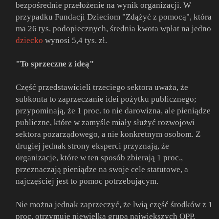
bezpośrednie przełożenie na wynik organizacji. W
przypadku Fundacji Dzieciom "Zdążyć z pomocą", która
ma 26 tys. podopiecznych, średnia kwota wpłat na jedno
dziecko
wynosi 5,4 tys. zł.
"To sprzeczne z ideą"
Część przedstawicieli trzeciego sektora uważa, że
subkonta to zaprzeczanie idei pożytku publicznego;
przypominają, że 1 proc. to nie darowizna, ale pieniądze
publiczne, które w zamyśle miały służyć rozwojowi
sektora pozarządowego, a nie konkretnym osobom. Z
drugiej jednak strony eksperci przyznają, że
organizacje, które w ten sposób zbierają 1 proc.,
przeznaczają pieniądze na swoje cele statutowe, a
najczęściej jest to pomoc potrzebującym.
Nie można jednak zaprzeczyć, że lwią część środków z 1
proc. otrzymuje niewielka grupa największych OPP.