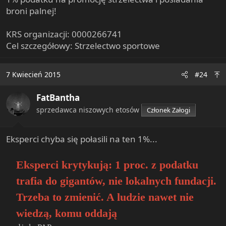
broni palnej!
KRS organizacji: 0000266741
Cel szczegółowy: Strzelectwo sportowe
7 Kwiecień 2015
#24
FatBantha
sprzedawca niszowych etosów
Członek Załogi
Eksperci chyba się połasili na ten 1%...
Eksperci krytykują: 1 proc. z podatku
trafia do gigantów, nie lokalnych fundacji.
Trzeba to zmienić. A ludzie nawet nie
wiedzą, komu oddają