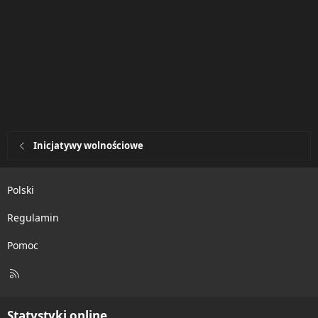
Inicjatywy wolnościowe
Polski
Regulamin
Pomoc
R
S
S
Statystyki online