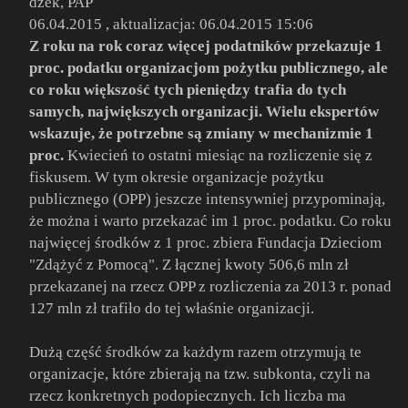
dżek, PAP
06.04.2015 , aktualizacja: 06.04.2015 15:06
Z roku na rok coraz więcej podatników przekazuje 1
proc. podatku organizacjom pożytku publicznego, ale
co roku większość tych pieniędzy trafia do tych
samych, największych organizacji. Wielu ekspertów
wskazuje, że potrzebne są zmiany w mechanizmie 1
proc.
Kwiecień to ostatni miesiąc na rozliczenie się z
fiskusem. W tym okresie organizacje pożytku
publicznego (OPP) jeszcze intensywniej przypominają,
że można i warto przekazać im 1 proc. podatku. Co roku
najwięcej środków z 1 proc. zbiera Fundacja Dzieciom
"Zdążyć z Pomocą". Z łącznej kwoty 506,6 mln zł
przekazanej na rzecz OPP z rozliczenia za 2013 r. ponad
127 mln zł trafiło do tej właśnie organizacji.
Dużą część środków za każdym razem otrzymują te
organizacje, które zbierają na tzw. subkonta, czyli na
rzecz konkretnych podopiecznych. Ich liczba ma