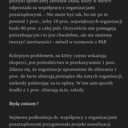
polityki społecznej Jarosław Duda, który w MPiPS
odpowiada za współpracę z organizacjami
pozarządowymi. - Nie może być tak, bo nie po to
powstał 1 proc., żeby 10 proc. największych organizacji
brało 80 proc. z całej puli. Oczywiście one pomagają
potrzebującym i to jest chwalebne, ale nie możemy
tworzyć nierówności - mówił w rozmowie z PAP.
Kolejnym problemem, na który często wskazują
eksperci, jest pośrednictwo w przekazywaniu 1 proc.
Zdarza się, że organizacje uprawnione do zbierania 1
proc. de facto zbierają pieniądze dla innych organizacji,
niekiedy pobierając za to opłaty. W ten sam sposób
środki z 1 proc. zbierają m.in. szkoły.
Będą zmiany?
Sejmowa podkomisja ds. współpracy z organizacjami
pozarządowymi przygotowała projekt nowelizacji