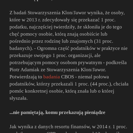
Z badań Stowarzyszenia Klon/Jawor wynika, że osoby,
które w 2013 r. zdecydowały się przekazać 1 proc.
podatku, najczęściej twierdziły, że skłoniła je do tego
chęć pomocy osobie, którą znają osobiście lub
pośrednio przez rodzinę lub znajomych (31 proc.
badanych). - Ogromna część podatników w praktyce nie
przekazuje swojego 1 proc. organizacji, ale
potrzebującym pomocy osobom prywatnym - podkreśla
Piotr Adamiak ze Stowarzyszenia Klon/Jawor.
Potwierdzają to
badania
CBOS - niemal połowa
podatników, którzy przekazali 1 proc. (44 proc.), chciała
pomóc konkretnej osobie, którą znała lub o której
słyszała.
...nie pamiętają, komu przekazują pieniądze
Jak wynika z danych resortu finansów, w 2014 r. 1 proc.