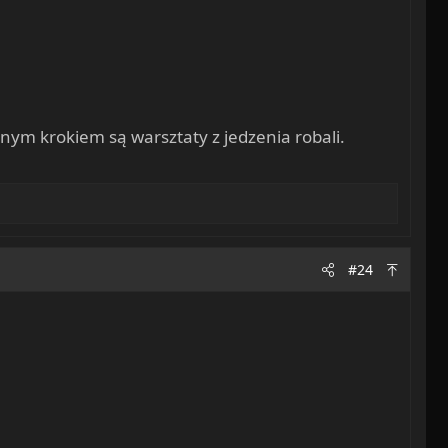
pnym krokiem są warsztaty z jedzenia robali.
#24