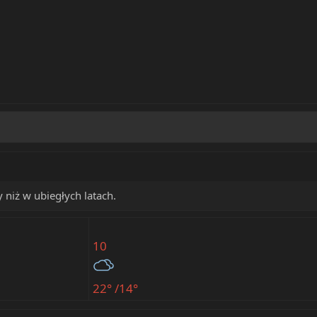
 niż w ubiegłych latach.
10
22° /14°