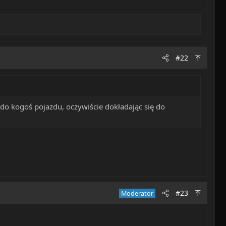
#22
 do kogoś pojazdu, oczywiście dokładając się do
#23
Moderator