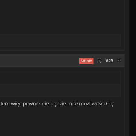
#25
Admin
klem więc pewnie nie będzie miał możliwości Cię