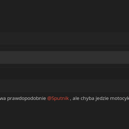
kowa prawdopodobnie
@Sputnik
, ale chyba jedzie motocy