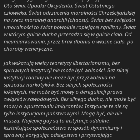
Oto świat Upadku Okcydentu. Świat Ostatniego
człowieka. Świat odrzucenia moralności Chrześcijańskiej
na rzecz moralnej anarchii (chaosu). Świat bez świętości
i moralności to świat powolnie ropiejącej zgnilizny. Świat
w którym gnicie ducha przeradza się w gnicie ciała. Od
nieumiarkowania, przez brak dbania o własne ciało, po
choroby weneryczne.
Jak wskazują wielcy teoretycy libertarianizmu, bez
sprawnych instytucji nie może być wolności. Bez silnej
instytucji rodziny nie może być przyzwolenia na
sprzedaż narkotyków. Bez silnych społeczności
lokalnych, nie może być mowy o deregulacji prawa
związków zawodowych. Bez silnego ducha, nie może być
mowy o wpuszczaniu imigrantów. Instytucje te nie są
tylko instytucjami państwowymi. Mogą być, ale nie
muszą. Najlepiej gdy są to instytucje oddolne,
kształtujące społeczeństwo w sposób dynamiczny i
sprawny, korygując odstępstwa i przyswajając