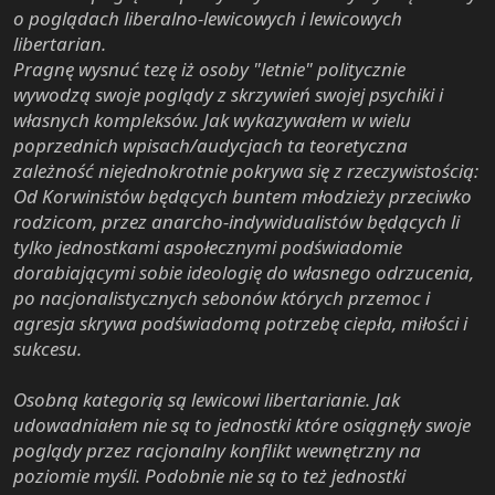
o poglądach liberalno-lewicowych i lewicowych
libertarian.
Pragnę wysnuć tezę iż osoby "letnie" politycznie
wywodzą swoje poglądy z skrzywień swojej psychiki i
własnych kompleksów. Jak wykazywałem w wielu
poprzednich wpisach/audycjach ta teoretyczna
zależność niejednokrotnie pokrywa się z rzeczywistością:
Od Korwinistów będących buntem młodzieży przeciwko
rodzicom, przez anarcho-indywidualistów będących li
tylko jednostkami aspołecznymi podświadomie
dorabiającymi sobie ideologię do własnego odrzucenia,
po nacjonalistycznych sebonów których przemoc i
agresja skrywa podświadomą potrzebę ciepła, miłości i
sukcesu.
Osobną kategorią są lewicowi libertarianie. Jak
udowadniałem nie są to jednostki które osiągnęły swoje
poglądy przez racjonalny konflikt wewnętrzny na
poziomie myśli. Podobnie nie są to też jednostki