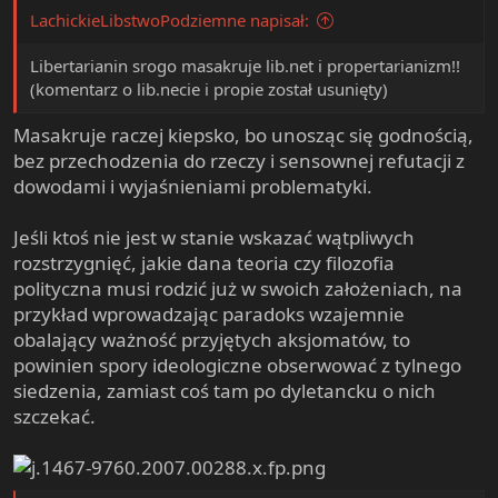
LachickieLibstwoPodziemne napisał:
Libertarianin srogo masakruje lib.net i propertarianizm!!
(komentarz o lib.necie i propie został usunięty)
Masakruje raczej kiepsko, bo unosząc się godnością,
bez przechodzenia do rzeczy i sensownej refutacji z
dowodami i wyjaśnieniami problematyki.
Jeśli ktoś nie jest w stanie wskazać wątpliwych
rozstrzygnięć, jakie dana teoria czy filozofia
polityczna musi rodzić już w swoich założeniach, na
przykład wprowadzając paradoks wzajemnie
obalający ważność przyjętych aksjomatów, to
powinien spory ideologiczne obserwować z tylnego
siedzenia, zamiast coś tam po dyletancku o nich
szczekać.