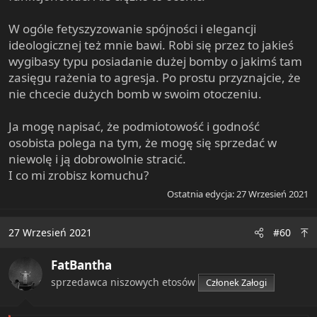
W ogóle fetyszyzowanie spójności i elegancji
ideologicznej też mnie bawi. Robi się przez to jakieś
wygibasy typu posiadanie dużej bomby o jakimś tam
zasięgu rażenia to agresja. Po prostu przyznajcie, że
nie chcecie dużych bomb w swoim otoczeniu.
Ja mogę napisać, że podmiotowość i godność
osobista polega na tym, że mogę się sprzedać w
niewolę i ją dobrowolnie stracić.
I co mi zrobisz komuchu?
Ostatnia edycja:
27 Wrzesień 2021
27 Wrzesień 2021
#60
FatBantha
sprzedawca niszowych etosów
Członek Załogi