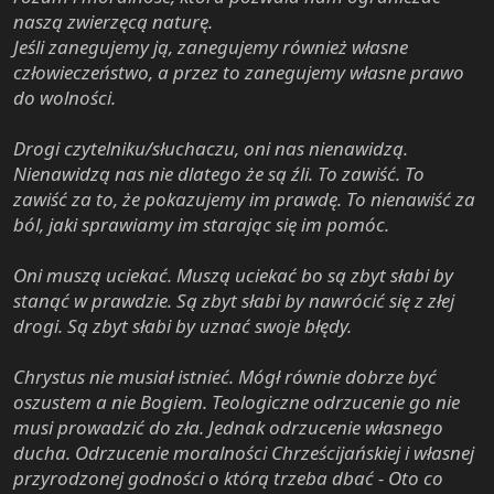
naszą zwierzęcą naturę.
Jeśli zanegujemy ją, zanegujemy również własne
człowieczeństwo, a przez to zanegujemy własne prawo
do wolności.
Drogi czytelniku/słuchaczu, oni nas nienawidzą.
Nienawidzą nas nie dlatego że są źli. To zawiść. To
zawiść za to, że pokazujemy im prawdę. To nienawiść za
ból, jaki sprawiamy im starając się im pomóc.
Oni muszą uciekać. Muszą uciekać bo są zbyt słabi by
stanąć w prawdzie. Są zbyt słabi by nawrócić się z złej
drogi. Są zbyt słabi by uznać swoje błędy.
Chrystus nie musiał istnieć. Mógł równie dobrze być
oszustem a nie Bogiem. Teologiczne odrzucenie go nie
musi prowadzić do zła. Jednak odrzucenie własnego
ducha. Odrzucenie moralności Chrześcijańskiej i własnej
przyrodzonej godności o którą trzeba dbać - Oto co