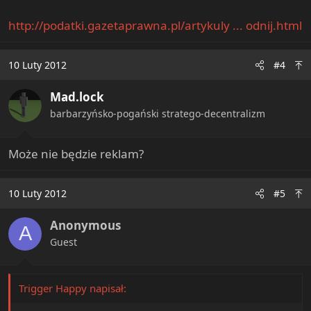
http://podatki.gazetaprawna.pl/artykuly ... odnij.html
10 Luty 2012
#4
Mad.lock
barbarzyńsko-pogański stratego-decentralizm
Może nie będzie reklam?
10 Luty 2012
#5
Anonymous
A
Guest
Trigger Happy napisał: