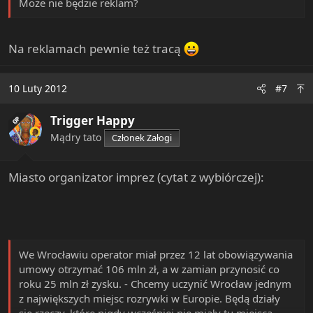
Może nie będzie reklam?
Na reklamach pewnie też tracą
10 Luty 2012
#7
Trigger Happy
OP
Mądry tato
Członek Załogi
Miasto organizator imprez (cytat z wybiórczej):
We Wrocławiu operator miał przez 12 lat obowiązywania
umowy otrzymać 106 mln zł, a w zamian przynosić co
roku 25 mln zł zysku. - Chcemy uczynić Wrocław jednym
z największych miejsc rozrywki w Europie. Będą działy
się rzeczy, które nigdy wcześniej nie miały tu miejsca.