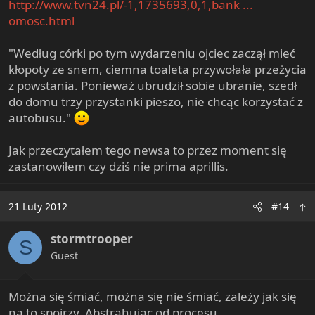
http://www.tvn24.pl/-1,1735693,0,1,bank ...
omosc.html
"Według córki po tym wydarzeniu ojciec zaczął mieć
kłopoty ze snem, ciemna toaleta przywołała przeżycia
z powstania. Ponieważ ubrudził sobie ubranie, szedł
do domu trzy przystanki pieszo, nie chcąc korzystać z
autobusu."
Jak przeczytałem tego newsa to przez moment się
zastanowiłem czy dziś nie prima aprillis.
21 Luty 2012
#14
stormtrooper
S
Guest
Można się śmiać, można się nie śmiać, zależy jak się
na to spojrzy. Abstrahując od procesu,