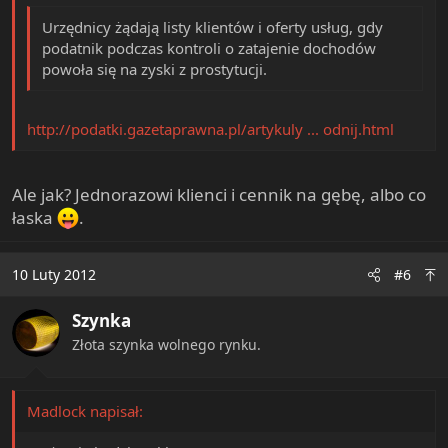
Urzędnicy żądają listy klientów i oferty usług, gdy
podatnik podczas kontroli o zatajenie dochodów
powoła się na zyski z prostytucji.
http://podatki.gazetaprawna.pl/artykuly ... odnij.html
Ale jak? Jednorazowi klienci i cennik na gębę, albo co
łaska
.
10 Luty 2012
#6
Szynka
Złota szynka wolnego rynku.
Madlock napisał: