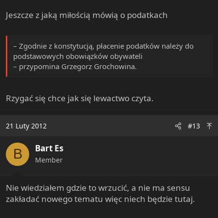
Jeszcze z jaką miłością mówią o podatkach
– Zgodnie z konstytucją, płacenie podatków należy do
podstawowych obowiązków obywateli
– przypomina Grzegorz Grochowina.
Rzygać się chce jak się lewactwo czyta.
21 Luty 2012
#13
Bart Es
B
Member
Nie wiedziałem gdzie to wrzucić, a nie ma sensu
zakładać nowego tematu więc niech będzie tutaj.