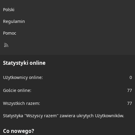
Polski
Regulamin
Pomoc
R
S
S
Statystyki online
Użytkownicy online
0
Goście online
77
Wszystkich razem
77
Statystyka ''Wszyscy razem'' zawiera ukrytych Użytkowników.
Co nowego?