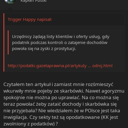
Kapłan Pustki
Trigger Happy napisał:
Urzędnicy żądają listy klientów i oferty usług, gdy
podatnik podczas kontroli o zatajenie dochodów
powoła się na zyski z prostytucji.
http://podatki.gazetaprawna.pl/artykuly ... odnij.html
Czytałem ten artykuł i zamiast mnie rozśmieszyć
wkurwiły mnie pojeby ze skarbówki. Nawet agoryzmu
spokojnie nie można po uprawiać. Na co można się
teraz powołać żeby zataić dochody i skarbówka się
nie przyjebała? Nie wiedziałem że w POlsce jest taka
inwigilacja. Czy sekty też są opodatkowane (KK jest
zwolniony z podatków) ?