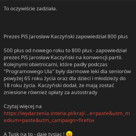
To oczywiście zadziała.
Prezes PiS Jarosław Kaczyński zapowiedział 800 plus
500 plus od nowego roku to 800 plus - zapowiedział
prezes PiS Jarosław Kaczyński na konwencji partii.
Kolejnymi obietnicami, które padły podczas
"Programowego Ula" były darmowe leki dla seniorów
powyżej 65 roku życia oraz dla dzieci i młodzieży do
18 roku życia. Kaczyński dodał, że mają zostać
zniesione również opłaty za autostrady
Czytaj więcej na
https://wydarzenia.interia.pl/kraj/...e=paste&utm_m
edium=paste&utm_campaign=firefox
A Tusk na to - daję tysiąc !