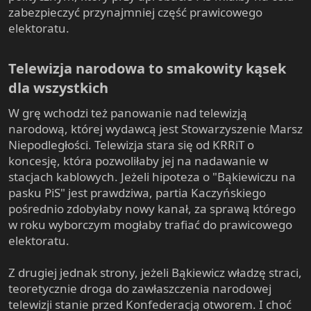
zabezpieczyć przynajmniej część prawicowego
elektoratu.
Telewizja narodowa to smakowity kąsek
dla wszystkich​
W grę wchodzi też panowanie nad telewizją
narodową, której wydawcą jest Stowarzyszenie Marsz
Niepodległości. Telewizja stara się od KRRiT o
koncesję, która pozwoliłaby jej na nadawanie w
stacjach kablowych. Jeżeli hipoteza o "Bąkiewiczu na
pasku PiS" jest prawdziwa, partia Kaczyńskiego
pośrednio zdobyłaby nowy kanał, za sprawą którego
w roku wyborczym mogłaby trafiać do prawicowego
elektoratu.
Z drugiej jednak strony, jeżeli Bąkiewicz władzę straci,
teoretycznie droga do zawłaszczenia narodowej
telewizji stanie przed Konfederacją otworem. I choć