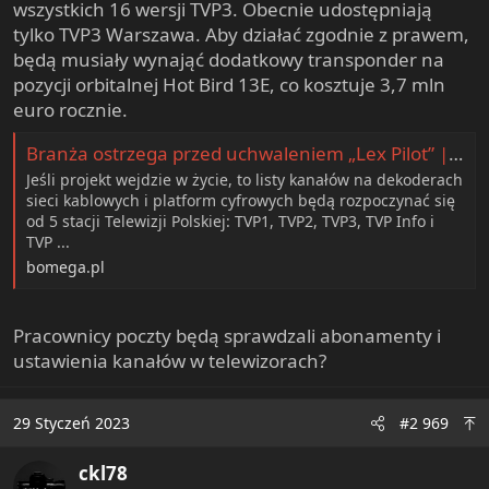
wszystkich 16 wersji TVP3. Obecnie udostępniają
tylko TVP3 Warszawa. Aby działać zgodnie z prawem,
będą musiały wynająć dodatkowy transponder na
pozycji orbitalnej Hot Bird 13E, co kosztuje 3,7 mln
euro rocznie.
Branża ostrzega przed uchwaleniem „Lex Pilot” | BOMEGA
Jeśli projekt wejdzie w życie, to listy kanałów na dekoderach
sieci kablowych i platform cyfrowych będą rozpoczynać się
od 5 stacji Telewizji Polskiej: TVP1, TVP2, TVP3, TVP Info i
TVP ...
bomega.pl
Pracownicy poczty będą sprawdzali abonamenty i
ustawienia kanałów w telewizorach?
29 Styczeń 2023
#2 969
ckl78