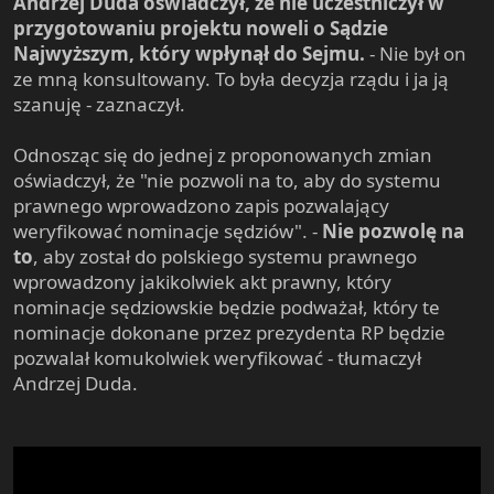
Andrzej Duda oświadczył, że nie uczestniczył w
przygotowaniu projektu noweli o Sądzie
Najwyższym, który wpłynął do Sejmu.
- Nie był on
ze mną konsultowany. To była decyzja rządu i ja ją
szanuję - zaznaczył.
Odnosząc się do jednej z proponowanych zmian
oświadczył, że "nie pozwoli na to, aby do systemu
prawnego wprowadzono zapis pozwalający
weryfikować nominacje sędziów". -
Nie pozwolę na
to
, aby został do polskiego systemu prawnego
wprowadzony jakikolwiek akt prawny, który
nominacje sędziowskie będzie podważał, który te
nominacje dokonane przez prezydenta RP będzie
pozwalał komukolwiek weryfikować - tłumaczył
Andrzej Duda.