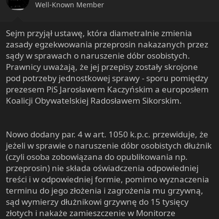
Well-Known Member
Sejm przyjął ustawę, która diametralnie zmienia
zasady egzekwowania przeprosin nakazanych przez
sądy w sprawach o naruszenie dóbr osobistych.
Prawnicy uważają, że jej przepisy zostały skrojone
pod potrzeby jednostkowej sprawy - sporu pomiędzy
prezesem PiS Jarosławem Kaczyńskim a europosłem
Koalicji Obywatelskiej Radosławem Sikorskim.
Nowo dodany par. 4 w art. 1050 k.p.c. przewiduje, że
jeżeli w sprawie o naruszenie dóbr osobistych dłużnik
(czyli osoba zobowiązana do opublikowania np.
przeprosin) nie składa oświadczenia odpowiedniej
treści i w odpowiedniej formie, pomimo wyznaczenia
terminu do jego złożenia i zagrożenia mu grzywną,
sąd wymierzy dłużnikowi grzywnę do 15 tysięcy
złotych i nakaże zamieszczenie w Monitorze