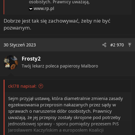
osobistych. Prawnicy uważają,
www.rp.pl
Dobrze jest tak się zachowywać, żeby nie być
pozwanym.
30 Styczeń 2023
#2 970
Frosty2
Twój lekarz poleca papierosy Malboro
ckl78 napisał:
Sejm przyjął ustawę, która diametralnie zmienia zasady
egzekwowania przeprosin nakazanych przez sądy w
sprawach o naruszenie dóbr osobistych. Prawnicy
uważają, że jej przepisy zostały skrojone pod potrzeby
jednostkowej sprawy - sporu pomiędzy prezesem PiS
Jarosławem Kaczyńskim a europosłem Koalicji