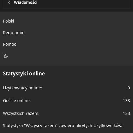
Wiadomości
Polski
Regulamin
Pomoc
R
S
S
Statystyki online
Użytkownicy online
0
Goście online
133
Wszystkich razem
133
Statystyka ''Wszyscy razem'' zawiera ukrytych Użytkowników.