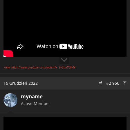
View: https://www.youtube.com/watch?v=2v2miYOIvIY
16 Grudzień 2022
#2 966
myname
Active Member