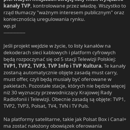
kanały TVP
, kontrolowane przez władzę. Wszystko to
rząd tłumaczy "ważnym interesem publicznym" oraz
koniecznością uregulowania rynku.
wp.pl
---------------
Jeśli projekt wejdzie w życie, to listy kanałów na
dekoderach sieci kablowych i platform cyfrowych
będą rozpoczynać się od 5 stacji Telewizji Polskiej:
TVP1, TVP2, TVP3, TVP Info i TVP Kultura.
Te kanały
zostaną automatycznie objęte zasadą must carry,
must offer, czyli będą musiały być oferowane w
pakietach. Pozostałe stacje, których nie będzie więcej
niż 30 wyznaczy przewodniczący Krajowej Rady
Radiofonii i Telewizji. Obecnie zasadą są objęte: TVP1,
TVP2, TVP3, Polsat, TV4, TVN i TV Puls.
Na platformy satelitarne, takie jak Polsat Box i Canal+
ma zostać nałożony obowiązek oferowania