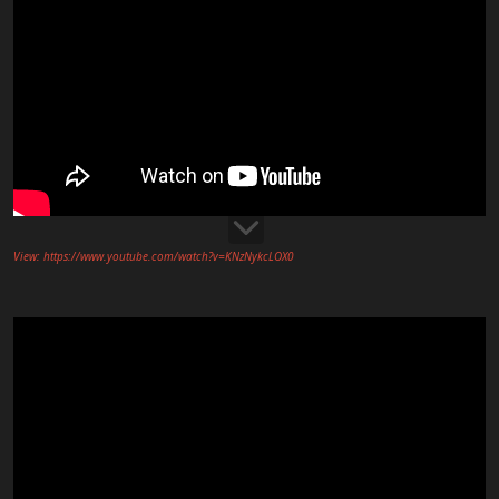
View: https://www.youtube.com/watch?v=KNzNykcLOX0