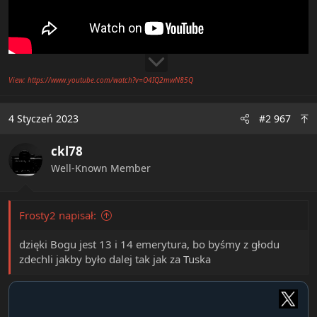
View: https://www.youtube.com/watch?v=O4IQ2mwN85Q
4 Styczeń 2023
#2 967
ckl78
Well-Known Member
Frosty2 napisał:
dzięki Bogu jest 13 i 14 emerytura, bo byśmy z głodu
zdechli jakby było dalej tak jak za Tuska