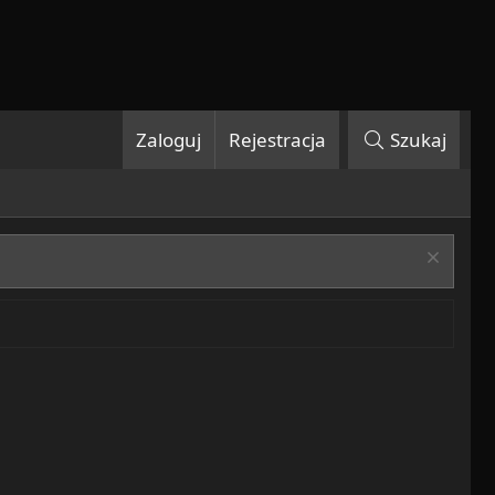
Zaloguj
Rejestracja
Szukaj