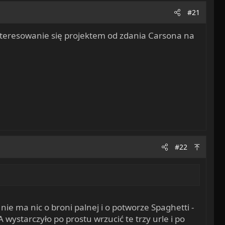
#21
ainteresowanie się projektem od zdania Carsona na
#22
e ma nic o broni palnej i o potworze Spaghetti -
A wystarczyło po prostu wrzucić te trzy urle i po