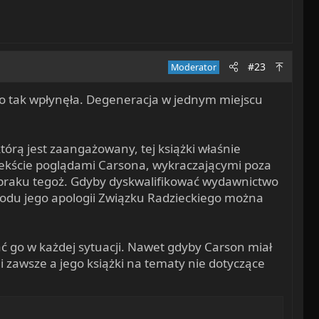
#23
Moderator
go tak wpłynęła. Degeneracja w jednym miejscu
 którą jest zaangażowany, tej książki właśnie
ntekście poglądami Carsona, wykraczającymi poza
zy braku tegoż. Gdyby dyskwalifikować wydawnictwo
wodu jego apologii Związku Radzieckiego można
ć go w każdej sytuacji. Nawet gdyby Carson miał
i zawsze a jego książki na tematy nie dotyczące