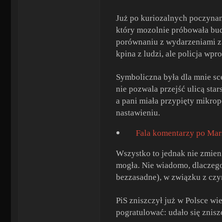
Już po kuriozalnych poczynani
który mozolnie próbowała budo
porównaniu z wydarzeniami z o
kpina z ludzi, ale policja wpr
Symboliczna była dla mnie sc
nie pozwala przejść ulicą sta
a pani miała przypięty mikro
nastawieniu.
Fala komentarzy po Mar
Wszystko to jednak nie zmienia
mogła. Nie wiadomo, dlaczego.
bezzasadne), w związku z czy
PiS zniszczył już w Polsce wie
pogratulować: udało się zniszc