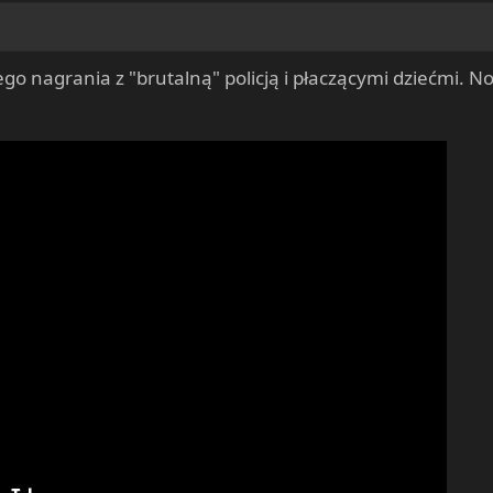
go nagrania z "brutalną" policją i płaczącymi dziećmi. No