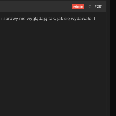
#281
Admin
 i sprawy nie wyglądają tak, jak się wydawało. I