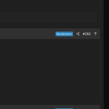
#282
Moderator