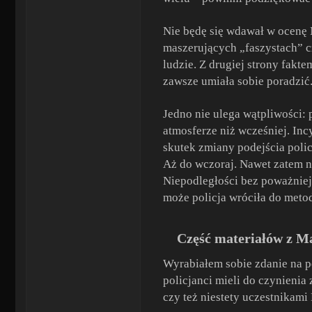
Nie będę się wdawał w ocenę 
maszerujących „faszystach” cz
ludzie. Z drugiej strony fakt
zawsze umiała sobie poradzić.
Jedno nie ulega wątpliwości:
atmosferze niż wcześniej. Inc
skutek zmiany podejścia polic
Aż do wczoraj. Nawet zatem ni
Niepodległości bez poważniejs
może policja wróciła do meto
Część materiałów z Ma
Wyrabiałem sobie zdanie na po
policjanci mieli do czynienia
czy też niestety uczestnikami