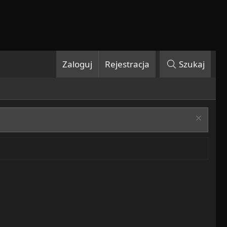
Zaloguj
Rejestracja
Szukaj