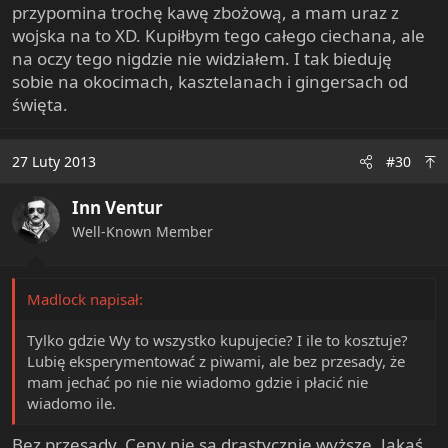
przypomina trochę kawę zbożową, a mam uraz z
wojska na to XD. Kupiłbym tego całego ciechana, ale
na oczy tego nigdzie nie widziałem. I tak bieduję
sobie na okocimach, kasztelanach i gingersach od
święta.
27 Luty 2013
#30
Inn Ventur
Well-Known Member
Madlock napisał:
Tylko gdzie Wy to wszystko kupujecie? I ile to kosztuje?
Lubię eksperymentować z piwami, ale bez przesady, że
mam jechać po nie nie wiadomo gdzie i płacić nie
wiadomo ile.
Bez przesady. Ceny nie są drastycznie wyższe. Jakaś