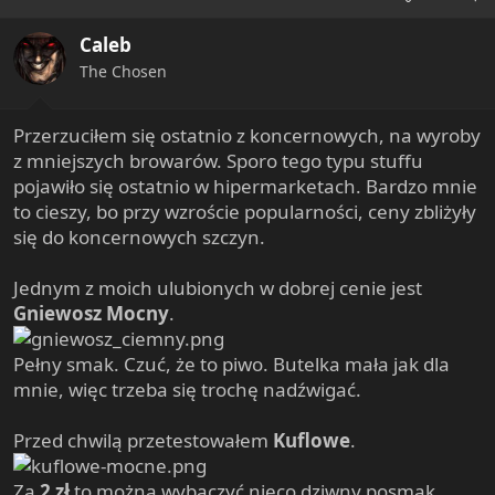
Caleb
The Chosen
Przerzuciłem się ostatnio z koncernowych, na wyroby
z mniejszych browarów. Sporo tego typu stuffu
pojawiło się ostatnio w hipermarketach. Bardzo mnie
to cieszy, bo przy wzroście popularności, ceny zbliżyły
się do koncernowych szczyn.
Jednym z moich ulubionych w dobrej cenie jest
Gniewosz Mocny
.
Pełny smak. Czuć, że to piwo. Butelka mała jak dla
mnie, więc trzeba się trochę nadźwigać.
Przed chwilą przetestowałem
Kuflowe
.
Za
2 zł
to można wybaczyć nieco dziwny posmak.