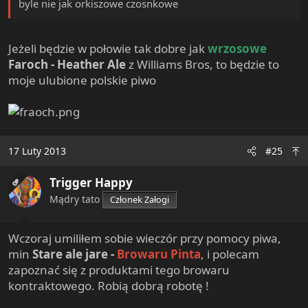
byle nie jak orkiszowe czosnkowe
Jeżeli będzie w połowie tak dobre jak
wrzosowe
Faroch - Heather Ale
z Williams Bros, to będzie to
moje ulubione polskie piwo
17 Luty 2013
#25
Trigger Happy
OP
Mądry tato
Członek Załogi
Wczoraj umiliłem sobie wieczór przy pomocy piwa,
min
Stare ale jare -
Browaru Pinta
, i polecam
zapoznać się z produktami tego browaru
kontraktowego. Robią dobrą robotę !