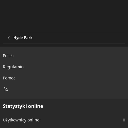
Hyde-Park
Polski
Regulamin
Pomoc
R
S
S
Statystyki online
Użytkownicy online
0