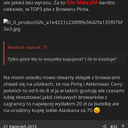
ale jakieś bez wyrazu. Za to
Oto Mata JPA
bardzo
ciekawie, w TOP3 piw z Browaru Pinta.
Madlock napisał:
Tylko gdzie Wy to wszystko kupujecie? I ile to kosztuje?
Na moim osiedlu nowo otwarty sklepik z browarami
chwali się na ulotkach, że ma Pintę i Alebrowar. Ceny
polskich to od 6 do 8 zł ja w takich gustuję ale czasami
lubię skosztować jakiś ciekawych browarków z
zagranicy to najwięcej wydałem 20 zł za butelkę ale
na urodziny kupię sobie Alaskana za 70
21 Kwiecień 2013
#32