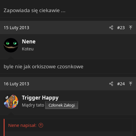
Zapowiada się ciekawie ...
15 Luty 2013
#23
Nene
Koteu
byle nie jak orkiszowe czosnkowe
16 Luty 2013
#24
Trigger Happy
OP
Mądry tato
Członek Załogi
Nene napisał: