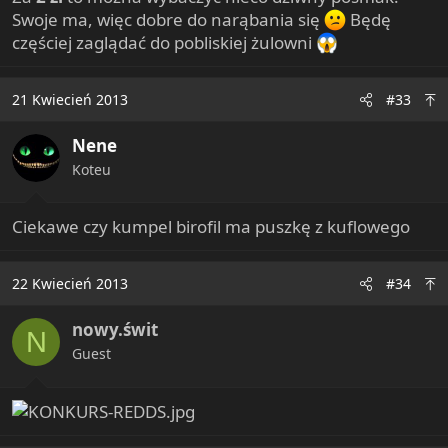
Swoje ma, więc dobre do narąbania się
Będę
częściej zaglądać do pobliskiej żulowni
21 Kwiecień 2013
#33
Nene
Koteu
Ciekawe czy kumpel birofil ma puszkę z kuflowego
22 Kwiecień 2013
#34
nowy.świt
N
Guest