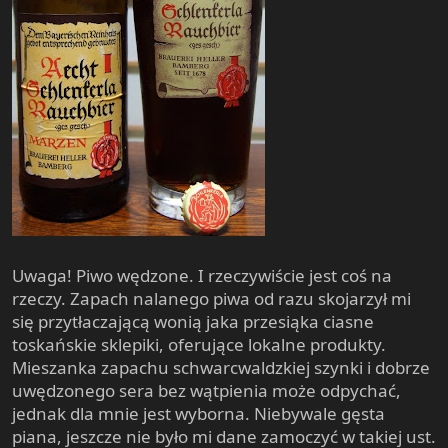
Uwaga! Piwo wędzone. I rzeczywiście jest coś na
rzeczy. Zapach nalanego piwa od razu skojarzył mi
się przytłaczającą wonią jaka przesiąka ciasne
toskańskie sklepiki, oferujące lokalne produkty.
Mieszanka zapachu schwarcwaldzkiej szynki i dobrze
uwędzonego sera bez wątpienia może odpychać,
jednak dla mnie jest wyborna. Niebywale gęsta
piana, jeszcze nie było mi dane zamoczyć w takiej ust.