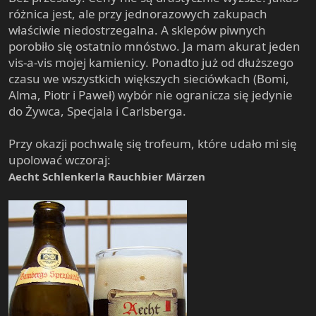
różnica jest, ale przy jednorazowych zakupach
właściwie niedostrzegalna. A sklepów piwnych
porobiło się ostatnio mnóstwo. Ja mam akurat jeden
vis-a-vis mojej kamienicy. Ponadto już od dłuższego
czasu we wszystkich większych sieciówkach (Bomi,
Alma, Piotr i Paweł) wybór nie ogranicza się jedynie
do Żywca, Specjala i Carlsberga.
Przy okazji pochwalę się trofeum, które udało mi się
upolować wczoraj:
Aecht Schlenkerla Rauchbier Märzen