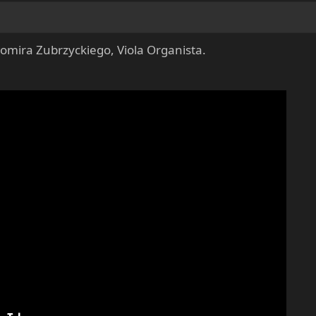
omira Zubrzyckiego, Viola Organista.