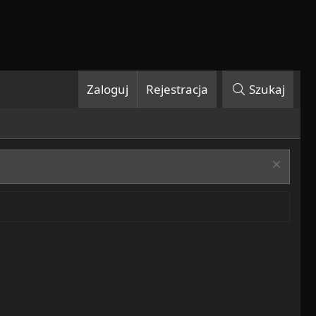
Zaloguj
Rejestracja
Szukaj