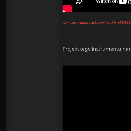
View: https://www.youtube.com/watch?v=pT40D3
Projekt tego instrumentu nar