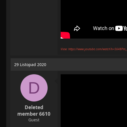
View: https://www.youtube.com/watch?v=5648Pm
29 Listopad 2020
D
Deleted
member 6610
Guest