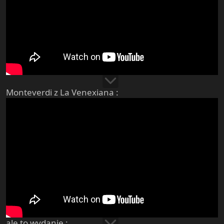
Monteverdi z La Venexiana :
ale to wydanie :