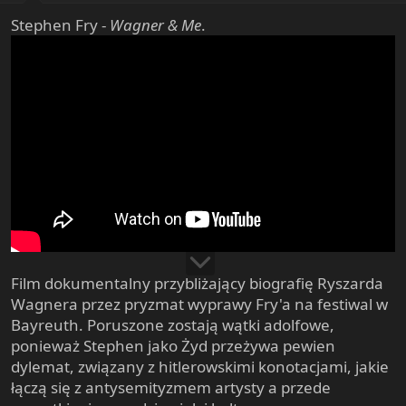
:
Stephen Fry -
Wagner & Me
.
Film dokumentalny przybliżający biografię Ryszarda
Wagnera przez pryzmat wyprawy Fry'a na festiwal w
Bayreuth. Poruszone zostają wątki adolfowe,
ponieważ Stephen jako Żyd przeżywa pewien
dylemat, związany z hitlerowskimi konotacjami, jakie
łączą się z antysemityzmem artysty a przede