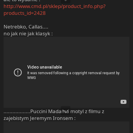
http://www.cmd.pl/sklep/product_info.php?
products_id=2428
Netrebko, Callas....
no jak nie jak klasyk :
..................Puccini Madama motyl z filmu z
zajebistym Jeremym Ironsem :