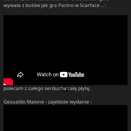
wywala z butów jak gra Pacino w Scarface .. :
polecam z całego serducha całą płytę.
Gesualdo Maione - zajebiste wydanie :