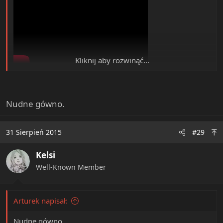
Kliknij aby rozwinąć...
Nudne gówno.
31 Sierpień 2015
#29
Kelsi
Well-Known Member
Arturek napisał:
Nudne gówno.