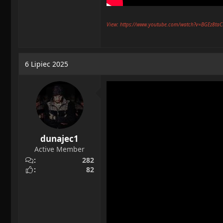
View: https://www.youtube.com/watch?v=BGEz8ta
6 Lipiec 2025
dunajec1
Active Member
282
82