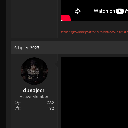
View: https://www.youtube.com/watch?v=Fe3dPXA
6 Lipiec 2025
dunajec1
Active Member
282
82