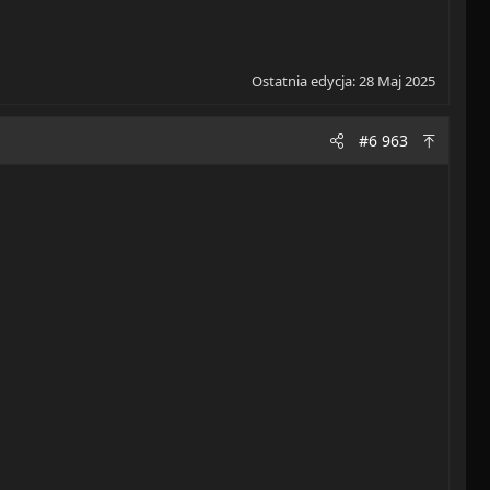
Ostatnia edycja:
28 Maj 2025
#6 963