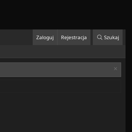
Zaloguj
Rejestracja
Szukaj