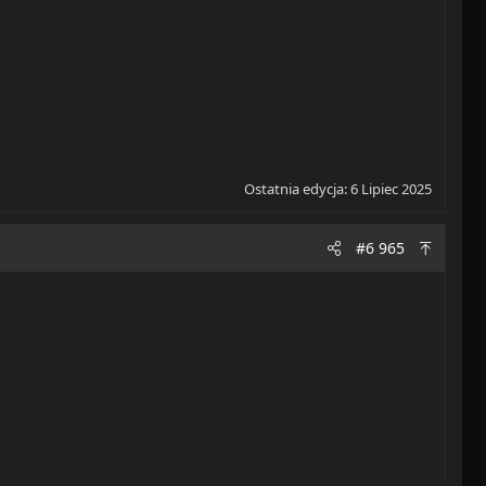
Ostatnia edycja:
6 Lipiec 2025
#6 965