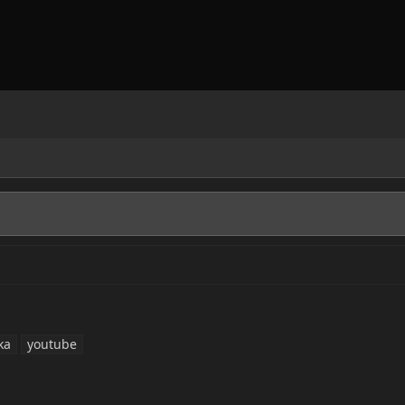
ka
youtube