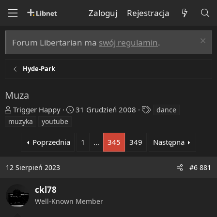
Zaloguj
Rejestracja
Forum Libertarian ma
swój regulamin
.
Hyde-Park
Muza
T
R
T
Trigger Happy
31 Grudzień 2008
dance
h
o
a
muzyka
youtube
r
z
g
e
p
s
Poprzednia
1
…
345
349
Następna
a
o
d
c
12 Sierpień 2023
#6 881
s
z
t
ę
ckl78
a
t
r
y
Well-Known Member
t