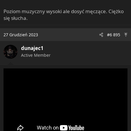
Poziom muzyczny wysoki ale dosyć męczące. Ciężko
się słucha.
View: https://www.youtube.com/watch?v=8CjnS5FUe-0
27 Grudzień 2023
#6 895
dunajec1
Active Member