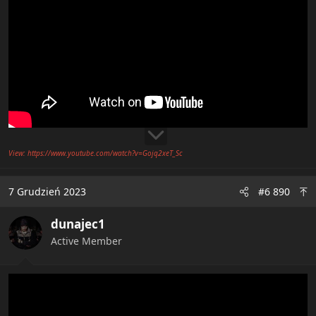
View: https://www.youtube.com/watch?v=Gojq2xeT_Sc
7 Grudzień 2023
#6 890
dunajec1
Active Member