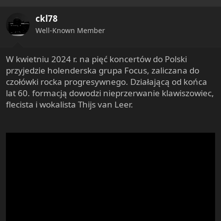
ckl78
Well-Known Member
W kwietniu 2024 r. na pięć koncertów do Polski
przyjedzie holenderska grupa Focus, zaliczana do
czołówki rocka progresywnego. Działającą od końca
lat 60. formacją dowodzi nieprzerwanie klawiszowiec,
flecista i wokalista Thijs van Leer.