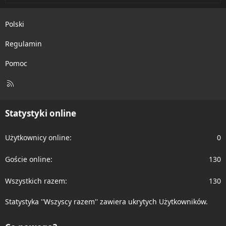
Polski
Regulamin
Pomoc
R
S
S
Statystyki online
Użytkownicy online
0
Goście online
130
Wszystkich razem
130
Statystyka ''Wszyscy razem'' zawiera ukrytych Użytkowników.