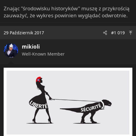
Znając "środowisku historyków" muszę z przykrością
zauważyć, że wykres powinien wyglądać odwrotnie.
29 Październik 2017
#1 019
mikioli
Well-Known Member