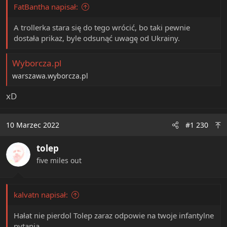
FatBantha napisał:
A trollerka stara się do tego wrócić, bo taki pewnie
dostała prikaz, byle odsunąć uwagę od Ukrainy.
Wyborcza.pl
warszawa.wyborcza.pl
xD
10 Marzec 2022
#1 230
tolep
five miles out
kalvatn napisał:
Hałat nie pierdol Tolep zaraz odpowie na twoje infantylne
pytania.