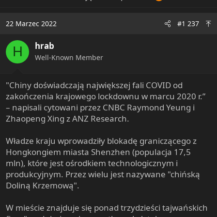
22 Marzec 2022
#1 237
hrab
H
Well-Known Member
"Chiny doświadczają największej fali COVID od
zakończenia krajowego lockdownu w marcu 2020 r.”
– napisali cytowani przez CNBC Raymond Yeung i
Zhaopeng Xing z ANZ Research.
Władze kraju wprowadziły blokadę graniczącego z
Hongkongiem miasta Shenzhen (populacja 17,5
mln), które jest ośrodkiem technologicznym i
produkcyjnym. Przez wielu jest nazywane "chińską
Doliną Krzemową".
W mieście znajduje się ponad trzydzieści tajwańskich