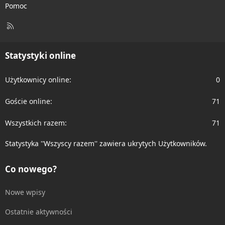
Pomoc
R
S
S
Statystyki online
Użytkownicy online
0
Goście online
71
Wszystkich razem
71
Statystyka ''Wszyscy razem'' zawiera ukrytych Użytkowników.
Co nowego?
Nowe wpisy
Ostatnie aktywności