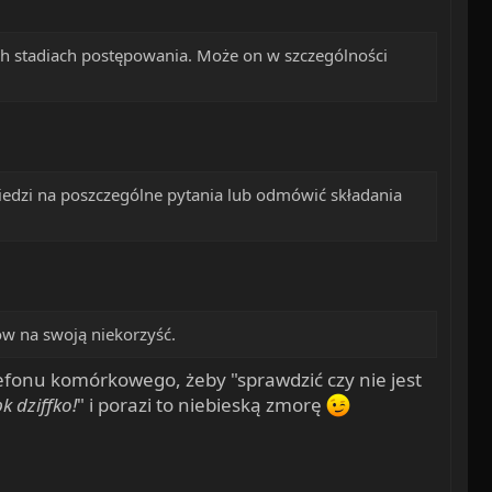
h stadiach postępowania. Może on w szczególności
dzi na poszczególne pytania lub odmówić składania
w na swoją niekorzyść.
elefonu komórkowego, żeby "sprawdzić czy nie jest
k dziffko!
" i porazi to niebieską zmorę