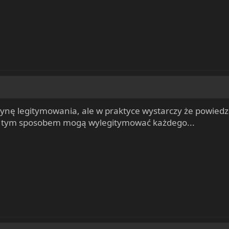
ynę legitymowania, ale w praktyce wystarczy że powiedzą
ą i tym sposobem mogą wylegitymować każdego...