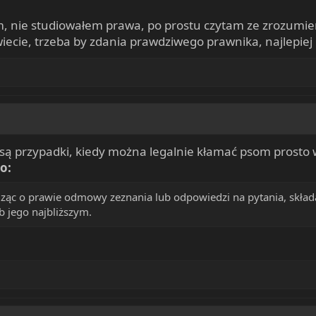
em, nie studiowałem prawa, po prostu czytam ze zrozumi
iecie, trzeba by zdania prawdziwego prawnika, najlepiej 
ą przypadki, kiedy można legalnie kłamać psom prosto 
o:
edząc o prawie odmowy zeznania lub odpowiedzi na pytania, skła
 jego najbliższym.