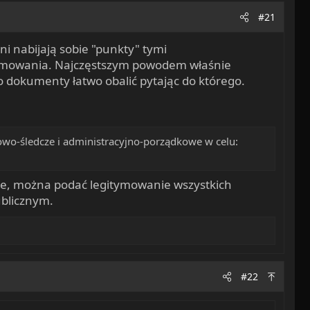
#21
oni nabijają sobie "punkty" tymi
tymowania. Najczęstszym powodem właśnie
 dokumenty łatwo obalić pytając do którego.
wo-śledcze i administracyjno-porządkowe w celu:
anie, można podać legitymowanie wszystkich
ublicznym.
#22