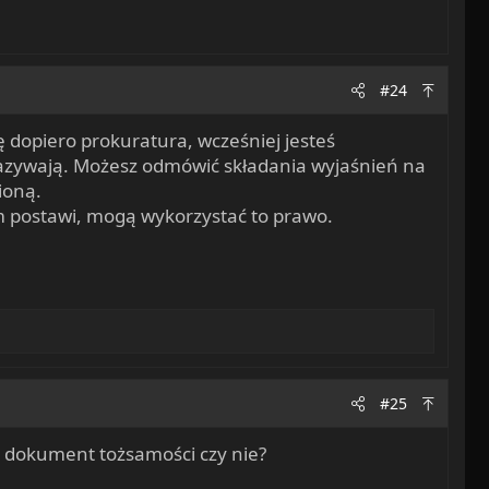
#24
ę dopiero prokuratura, wcześniej jesteś
o nazywają. Możesz odmówić składania wyjaśnień na
ioną.
im postawi, mogą wykorzystać to prawo.
#25
ć dokument tożsamości czy nie?