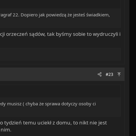
agraf 22. Dopiero jak powiedzą że jesteś świadkiem,
acji orzeczeń sądów, tak byśmy sobie to wydruczyli i
#23
dy musisz ( chyba że sprawa dotyczy osoby ci
 tydzień temu uciekł z domu, to nikt nie jest
 nim.