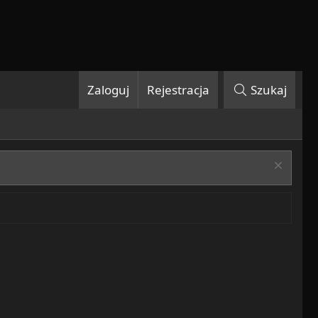
Zaloguj
Rejestracja
Szukaj