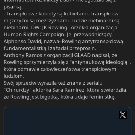
pisarką.
- Transpłciowe kobiety są kobietami. Transpłciowi
mężczyźni są mężczyznami. Ludzie niebinarni są
niebinarni. DW: JK Rowling - orzekła organizacja
Human Rights Campaign. Jej przewodniczący,
Alphonso David, nazwał Rowling antytranspłciową
fundamentalistką i zażądał przeprosin.
Anthony Ramos z organizacji GLAAD napisał, że
Rowling sprzymierzyła się z "antynaukową ideologią",
która odmawia człowieczeństwa transpłciowym
ludziom.
Swój sprzeciw wyraziła też znana z serialu
"Chirurdzy" aktorka Sara Ramirez, która stwierdziła,
że Rowling jest bigotką, która udaje feministkę.