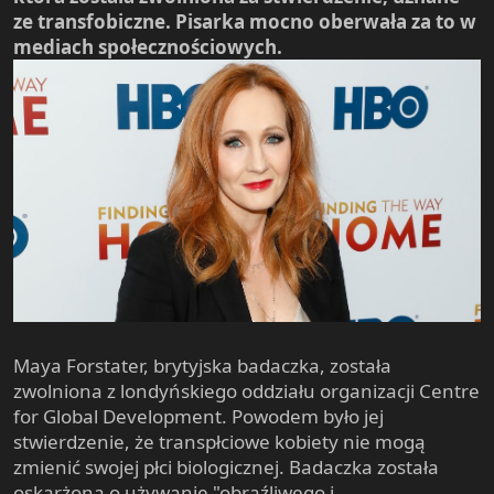
ze transfobiczne. Pisarka mocno oberwała za to w
mediach społecznościowych.
Maya Forstater, brytyjska badaczka, została
zwolniona z londyńskiego oddziału organizacji Centre
for Global Development. Powodem było jej
stwierdzenie, że transpłciowe kobiety nie mogą
zmienić swojej płci biologicznej. Badaczka została
oskarżona o używanie "obraźliwego i