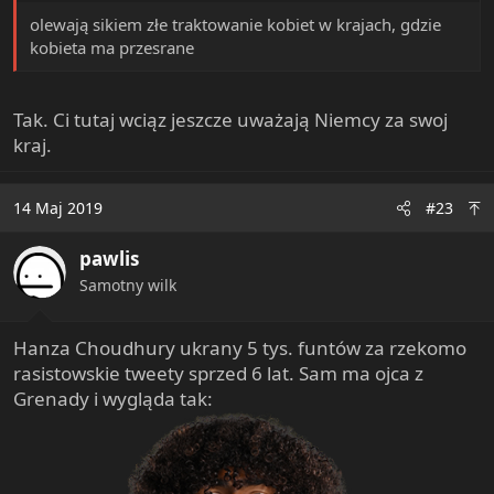
olewają sikiem złe traktowanie kobiet w krajach, gdzie
kobieta ma przesrane
Tak. Ci tutaj wciąz jeszcze uważają Niemcy za swoj
kraj.
14 Maj 2019
#23
pawlis
Samotny wilk
Hanza Choudhury ukrany 5 tys. funtów za rzekomo
rasistowskie tweety sprzed 6 lat. Sam ma ojca z
Grenady i wygląda tak: