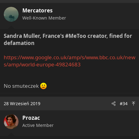
Mercatores
Well-Known Member
Sandra Muller, France's #MeToo creator, fined for
defamation
https://www.google.co.uk/amp/s/www.bbc.co.uk/new
s/amp/world-europe-49824683
No smuteczek
28 Wrzesień 2019
#34
Prozac
Active Member