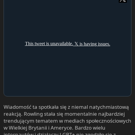
Wiadomość ta spotkała się z niemal natychmiastową
reakcją. Rowling stała się momentalnie najbardziej
trendującym tematem w mediach społecznościowych
w Wielkiej Brytanii i Ameryce. Bardzo wielu
internautów i działaczy LGBT+ nie zgodziło się z