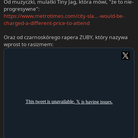
Od muzyczki, mulatki Tiny Jag, która mówi, "że to nie-
progresywne":
https://www.metrotimes.com/city-sla...-would-be-
charged-a-different-price-to-attend
Oraz od czarnoskórego rapera ZUBY, który nazywa
wprost to rasizmem: