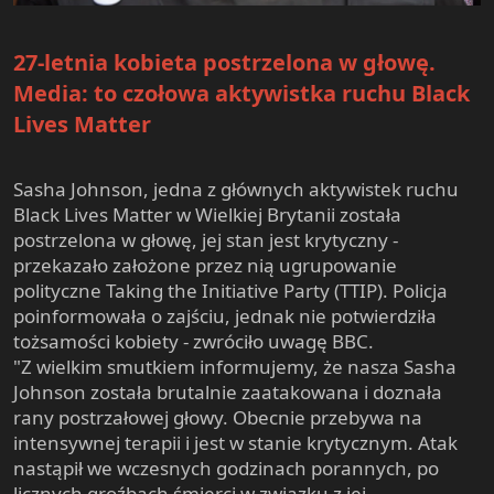
27-letnia kobieta postrzelona w głowę.
Media: to czołowa aktywistka ruchu Black
Lives Matter
Sasha Johnson, jedna z głównych aktywistek ruchu
Black Lives Matter w Wielkiej Brytanii została
postrzelona w głowę, jej stan jest krytyczny -
przekazało założone przez nią ugrupowanie
polityczne Taking the Initiative Party (TTIP). Policja
poinformowała o zajściu, jednak nie potwierdziła
tożsamości kobiety - zwróciło uwagę BBC.
"Z wielkim smutkiem informujemy, że nasza Sasha
Johnson została brutalnie zaatakowana i doznała
rany postrzałowej głowy. Obecnie przebywa na
intensywnej terapii i jest w stanie krytycznym. Atak
nastąpił we wczesnych godzinach porannych, po
licznych groźbach śmierci w związku z jej