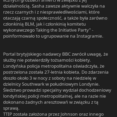
działalnością. Sasha zawsze aktywnie walczyła na
rzecz czarnych i z niesprawiedliwościami, które
otaczają czarną społeczność, a także była zarówno
członkinią BLM, jak i członkinią komitetu
wykonawczego Taking the Initiative Party" -
poinformowało to ugrupowanie na Instagramie.
Portal brytyjskiego nadawcy BBC zwrócił uwagę, że
służby nie potwierdziły tożsamości kobiety.
Londyńska policja metropolitalna oświadczyła, że
postrzelona została 27-letnia kobieta. Do zdarzenia
doszło około 3 w nocy z soboty na niedzielę w
dzielnicy Southwark w południowym Londynie.
Śledztwo prowadzi specjalny wydział dochodzeniowy
londyńskiej policji metropolitalnej, ale na razie nie
dokonano żadnych aresztowań w związku z tą
sprawą.
TTIP została założona przez Johnson oraz innego