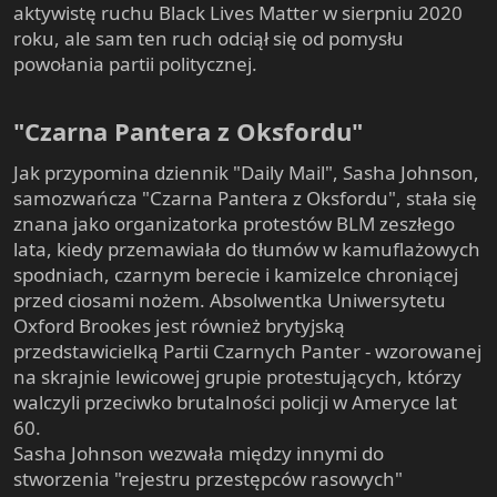
aktywistę ruchu Black Lives Matter w sierpniu 2020
roku, ale sam ten ruch odciął się od pomysłu
powołania partii politycznej.
"Czarna Pantera z Oksfordu"​
Jak przypomina dziennik "Daily Mail", Sasha Johnson,
samozwańcza "Czarna Pantera z Oksfordu", stała się
znana jako organizatorka protestów BLM zeszłego
lata, kiedy przemawiała do tłumów w kamuflażowych
spodniach, czarnym berecie i kamizelce chroniącej
przed ciosami nożem. Absolwentka Uniwersytetu
Oxford Brookes jest również brytyjską
przedstawicielką Partii Czarnych Panter - wzorowanej
na skrajnie lewicowej grupie protestujących, którzy
walczyli przeciwko brutalności policji w Ameryce lat
60.
Sasha Johnson wezwała między innymi do
stworzenia "rejestru przestępców rasowych"