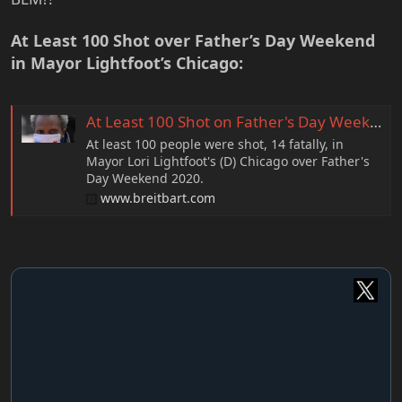
e
r
At Least 100 Shot over Father’s Day Weekend
in Mayor Lightfoot’s Chicago:
At Least 100 Shot on Father's Day Weekend in Mayor Lightfoot's Chicago
At least 100 people were shot, 14 fatally, in
Mayor Lori Lightfoot's (D) Chicago over Father's
Day Weekend 2020.
www.breitbart.com