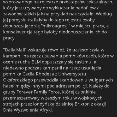
wzorowanego na rejestrze przestępców seksualnych,
który jest używany do wykluczania pedofilów z
zawodów takich jak na przykład nauczyciele. Według
jej pomysłu trafiałyby do tego rejestru osoby
dopuszczające się "mikroagresji" w miejscu pracy, a
konsekwencją tego byłoby niedopuszczanie ich do
pracy.
"Daily Mail" wskazuje również, że uczestniczyła w
kampanii na rzecz usuwania pomników osób, które w
ocenie ruchu BLM dopuszczały się rasizmu, a
niedawno podczas kampanii na rzecz usunięcia
pomnika Cecila Rhodesa z Uniwersytetu
Oksfordzkiego przewodziła skandowaniu wulgarnych
haseł między innymi pod adresem policji. Należy do
grupy Forever Family Force, której członkinie
przemaszerowały w zeszłym roku w wojskowych
strojach przez londyńską dzielnicę Brixton z okazji
Dnia Wyzwolenia Afryki.