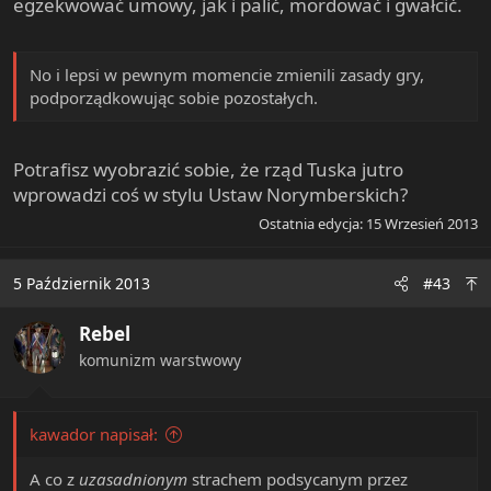
egzekwować umowy, jak i palić, mordować i gwałcić.
No i lepsi w pewnym momencie zmienili zasady gry,
podporządkowując sobie pozostałych.
Potrafisz wyobrazić sobie, że rząd Tuska jutro
wprowadzi coś w stylu Ustaw Norymberskich?
Ostatnia edycja:
15 Wrzesień 2013
5 Październik 2013
#43
Rebel
komunizm warstwowy
kawador napisał:
A co z
uzasadnionym
strachem podsycanym przez