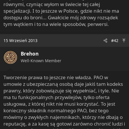
równymi, czyniąc wyłom w świecie tej całej
specjalizacji. I to jeszcze w Polsce, gdzie nikt nie ma
dostępu do broni... Gwałcicie mój zdrowy rozsądek
tym wątkiem i to na wiele sposobów, perwersi.
15 Wrzesień 2013
#42
Brehon
Well-Known Member
Tworzenie prawa to jeszcze nie władza. PAO w
umowie z ubezpieczaną osobą daje jakiś tam kodeks
prawny, który zobowiązuje się wypełniać, i tyle. Nie
ma tu funkcjonalnych przywilejów, tylko oferta
usługowa, z której nikt nie musi korzystać. To jest
konieczny składnik normalnego PAO, bez tego
mówimy o zwykłych najemnikach, którzy nie dbają o
reputację, a za kasę są gotowi zarówno chronić ludzi i