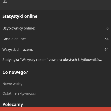
R
S
S
Statystyki online
Użytkownicy online
0
Goście online
64
Wszystkich razem
64
Statystyka ''Wszyscy razem'' zawiera ukrytych Użytkowników.
Co nowego?
Nowe wpisy
Ostatnie aktywności
Polecamy