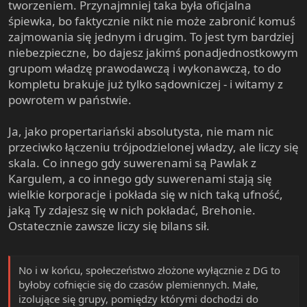
tworzeniem. Przynajmniej taka była oficjalna
śpiewka, bo faktycznie nikt nie może zabronić komuś
zajmowania się jednym i drugim. To jest tym bardziej
niebezpieczne, bo dajesz jakimś ponadjednostkowym
grupom władzę prawodawczą i wykonawczą, to do
kompletu brakuje już tylko sądowniczej - i witamy z
powrotem w państwie.
Ja, jako propertariański absolutysta, nie mam nic
przeciwko łączeniu trójpodzielonej władzy, ale liczy się
skala. Co innego gdy suwerenami są Pawlak z
Kargulem, a co innego gdy suwerenami stają się
wielkie korporacje i pokłada się w nich taką ufność,
jaką Ty zdajesz się w nich pokładać, Brehonie.
Ostatecznie zawsze liczy się bilans sił.
No i w końcu, społeczeństwo złożone wyłącznie z DG to
byłoby cofnięcie się do czasów plemiennych. Małe,
izolujące się grupy, pomiędzy którymi dochodzi do