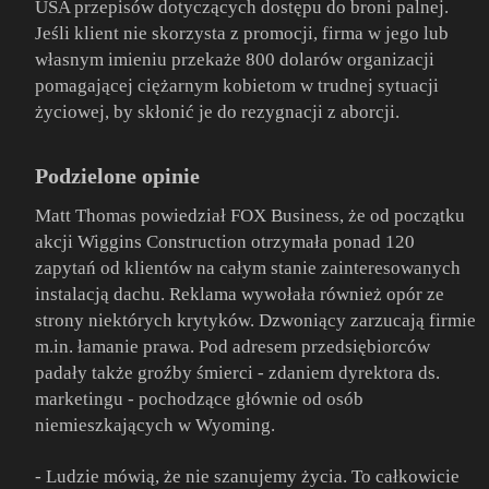
USA przepisów dotyczących dostępu do broni palnej.
Jeśli klient nie skorzysta z promocji, firma w jego lub
własnym imieniu przekaże 800 dolarów organizacji
pomagającej ciężarnym kobietom w trudnej sytuacji
życiowej, by skłonić je do rezygnacji z aborcji.
Podzielone opinie
Matt Thomas powiedział FOX Business, że od początku
akcji Wiggins Construction otrzymała ponad 120
zapytań od klientów na całym stanie zainteresowanych
instalacją dachu. Reklama wywołała również opór ze
strony niektórych krytyków. Dzwoniący zarzucają firmie
m.in. łamanie prawa. Pod adresem przedsiębiorców
padały także groźby śmierci - zdaniem dyrektora ds.
marketingu - pochodzące głównie od osób
niemieszkających w Wyoming.
- Ludzie mówią, że nie szanujemy życia. To całkowicie