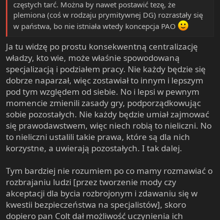
częstych tarć. Można by nawet postawić tezę, że
plemiona (coś w rodzaju prymitywnej DG) rozrastały się
w państwa, bo nie istniała wtedy koncepcja PAO
Ja tu widzę po prostu konsekwentną centralizację
władzy, kto wie, może właśnie spowodowaną
specjalizacją i podziałem pracy. Nie każdy będzie się
dobrze naparzał, więc zostawiał to innym i lepszym
pod tym względem od siebie. No i lepsi w pewnym
momencie zmienili zasady gry, podporządkowując
sobie pozostałych. Nie każdy będzie umiał zajmować
się prawodawstwem, więc niech robią to nieliczni. No
to nieliczni ustalili takie prawa, które są dla nich
korzystne, a uwierają pozostałych. I tak dalej.
Tym bardziej nie rozumiem po co mamy rozmawiać o
rozbrajaniu ludzi [przez tworzenie mody czy
akceptacji dla bycia rozbrojonym i zdawaniu się w
kwestii bezpieczeństwa na specjalistów], skoro
dopiero pan Colt dał możliwość uczynienia ich