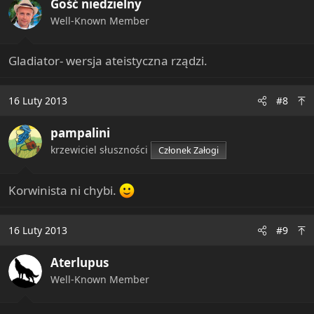
Gość niedzielny
Well-Known Member
Gladiator- wersja ateistyczna rządzi.
16 Luty 2013
#8
pampalini
krzewiciel słuszności
Członek Załogi
Korwinista ni chybi.
16 Luty 2013
#9
Aterlupus
Well-Known Member