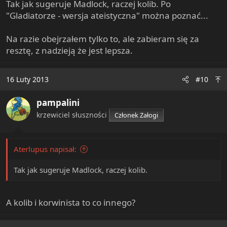
Tak jak sugeruje Madlock, raczej kolib. Po
"Gladiatorze - wersja ateistyczna" można poznać...
Na razie obejrzałem tylko to, ale zabieram się za
resztę, z nadzieją że jest lepsza.
16 Luty 2013
#10
pampalini
krzewiciel słuszności
Członek Załogi
Aterlupus napisał:
Tak jak sugeruje Madlock, raczej kolib.
A kolib i korwinista to co innego?