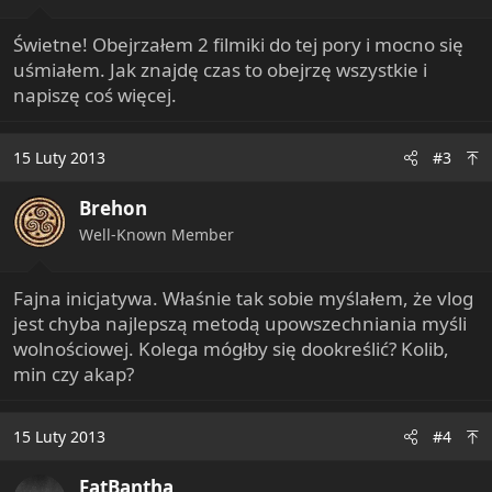
:
Świetne! Obejrzałem 2 filmiki do tej pory i mocno się
uśmiałem. Jak znajdę czas to obejrzę wszystkie i
napiszę coś więcej.
15 Luty 2013
#3
Brehon
Well-Known Member
Fajna inicjatywa. Właśnie tak sobie myślałem, że vlog
jest chyba najlepszą metodą upowszechniania myśli
wolnościowej. Kolega mógłby się dookreślić? Kolib,
min czy akap?
15 Luty 2013
#4
FatBantha