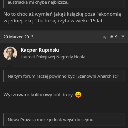
austriacka mi chyba najbliższa...
No to chociaż wymień jakąś książkę poza "ekonomią
w jednej lekcji" bo to się czyta w wieku 15 lat.
20 Marzec 2013
#19
Kacper Rupiński
Laureat Pokojowej Nagrody Nobla
Na tym forum raczej powinno być "Szanowni Anarchiści".
Wyczuwam kolibrowy ból dupy.
Nowa Prawica może jednak wejść do sejmu.