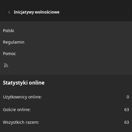
Inicjatywy wolnościowe
Polski
Regulamin
Pomoc
R
S
S
Statystyki online
Użytkownicy online
0
Goście online
63
Wszystkich razem
63