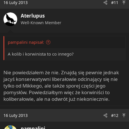
16 Luty 2013
#11
Aterlupus
Well-Known Member
pampalini napisał:
A kolib i korwinista to co innego?
Nie powiedziałem że nie. Znajdą się pewnie jednak
jacyś konserwatywni liberałowie odcinający się nie
tylko od Mikkego, ale także sporej części jego
pomysłów. Powiedziałbym więc że korwiniści to
koliberałowie, ale na odwrót już niekoniecznie.
16 Luty 2013
#12
pampalini