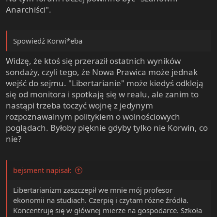
Anarchiści".
Spowiedź Korwi*eba
Widzę, że ktoś się przeraził ostatnich wyników
sondaży, czyli tego, że Nowa Prawica może jednak
wejść do sejmu. "Libertarianie" może kiedyś odkleją
się od monitora i spotkają się w realu, ale zanim to
nastąpi trzeba toczyć wojnę z jedynym
rozpoznawalnym politykiem o wolnościowych
poglądach. Byłoby pięknie gdyby tylko nie Korwin, co
nie?
bejsment napisał:
Libertarianizm zaszczepił we mnie mój profesor
ekonomii na studiach. Czerpię i czytam różne źródła.
Koncentruję się w głównej mierze na gospodarce. Szkoła