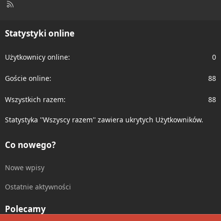
R
S
S
Statystyki online
Użytkownicy online
0
Goście online
88
Wszystkich razem
88
Statystyka ''Wszyscy razem'' zawiera ukrytych Użytkowników.
Co nowego?
Nowe wpisy
Ostatnie aktywności
Polecamy