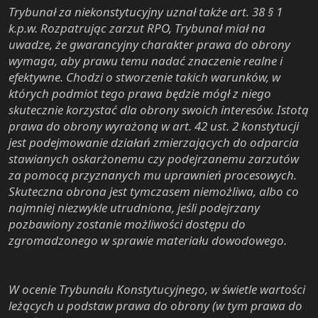
Trybunał za niekonstytucyjny uznał także art. 38 § 1
k.p.w. Rozpatrując zarzut RPO, Trybunał miał na
uwadze, że gwarancyjny charakter prawa do obrony
wymaga, aby prawu temu nadać znaczenie realne i
efektywne. Chodzi o stworzenie takich warunków, w
których podmiot tego prawa będzie mógł z niego
skutecznie korzystać dla obrony swoich interesów. Istotą
prawa do obrony wyrażoną w art. 42 ust. 2 konstytucji
jest podejmowanie działań zmierzających do odparcia
stawianych oskarżonemu czy podejrzanemu zarzutów
za pomocą przyznanych mu uprawnień procesowych.
Skuteczna obrona jest tymczasem niemożliwa, albo co
najmniej niezwykle utrudniona, jeśli podejrzany
pozbawiony zostanie możliwości dostępu do
zgromadzonego w sprawie materiału dowodowego.
W ocenie Trybunału Konstytucyjnego, w świetle wartości
leżących u podstaw prawa do obrony (w tym prawa do