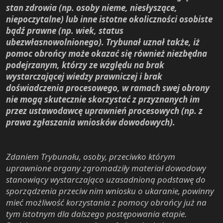
stan zdrowia (np. osoby nieme, niesłyszące,
niepoczytalne) lub inne istotne okoliczności osobiste
bądź prawne (np. wiek, status
ubezwłasnowolnionego). Trybunał uznał także, iż
pomoc obrońcy może okazać się również niezbędna
podejrzanym, którzy ze względu na brak
wystarczającej wiedzy prawniczej i brak
doświadczenia procesowego, w ramach swej obrony
nie mogą skutecznie skorzystać z przyznanych im
przez ustawodawcę uprawnień procesowych (np. z
prawa zgłaszania wniosków dowodowych).
Zdaniem Trybunału, osoby, przeciwko którym
uprawnione organy zgromadziły materiał dowodowy
stanowiący wystarczająco uzasadnioną podstawę do
sporządzenia przeciw nim wniosku o ukaranie, powinny
mieć możliwość korzystania z pomocy obrońcy już na
tym istotnym dla dalszego postępowania etapie.