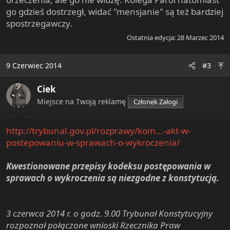
go gdzieś dostrzegł, widać "mensjanie" są też bardziej
spostrzegawczy.
Ostatnia edycja:
28 Marzec 2014
9 Czerwiec 2014
#3
Ciek
Miejsce na Twoją reklamę
Członek Załogi
http://trybunal.gov.pl/rozprawy/kom...-akt-w-
postepowaniu-w-sprawach-o-wykroczenia/
Kwestionowane przepisy kodeksu postępowania w
sprawach o wykroczenia są niezgodne z konstytucją.
3 czerwca 2014 r. o godz. 9.00 Trybunał Konstytucyjny
rozpoznał połączone wnioski Rzecznika Praw