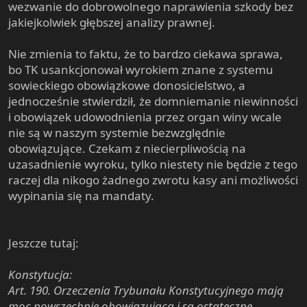
wezwanie do dobrowolnego naprawienia szkody bez
jakiejkolwiek głębszej analizy prawnej.
Nie zmienia to faktu, że to bardzo ciekawa sprawa,
bo TK usankcjonował wyrokiem znane z systemu
sowieckiego obowiązkowe donosicielstwo, a
jednocześnie stwierdził, że domniemanie niewinności
i obowiązek udowodnienia przez organ winy wcale
nie są w naszym systemie bezwzględnie
obowiązujące. Czekam z niecierpliwością na
uzasadnienie wyroku, tylko niestety nie będzie z tego
raczej dla nikogo żadnego zwrotu kasy ani możliwości
wypinania się na mandaty.
Jeszcze tutaj:
Konstytucja:
Art. 190. Orzeczenia Trybunału Konstytucyjnego mają
moc powszechnie obowiązującą i są ostateczne.