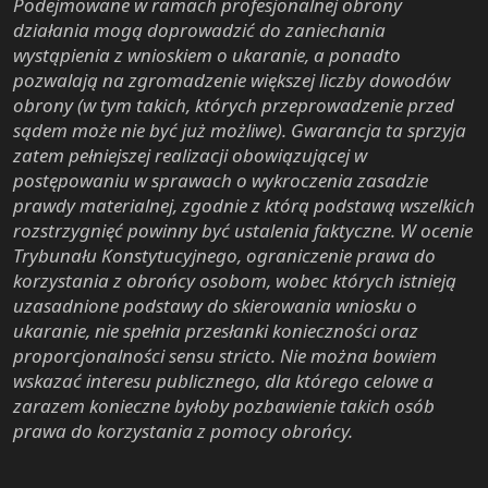
Podejmowane w ramach profesjonalnej obrony
działania mogą doprowadzić do zaniechania
wystąpienia z wnioskiem o ukaranie, a ponadto
pozwalają na zgromadzenie większej liczby dowodów
obrony (w tym takich, których przeprowadzenie przed
sądem może nie być już możliwe). Gwarancja ta sprzyja
zatem pełniejszej realizacji obowiązującej w
postępowaniu w sprawach o wykroczenia zasadzie
prawdy materialnej, zgodnie z którą podstawą wszelkich
rozstrzygnięć powinny być ustalenia faktyczne. W ocenie
Trybunału Konstytucyjnego, ograniczenie prawa do
korzystania z obrońcy osobom, wobec których istnieją
uzasadnione podstawy do skierowania wniosku o
ukaranie, nie spełnia przesłanki konieczności oraz
proporcjonalności sensu stricto. Nie można bowiem
wskazać interesu publicznego, dla którego celowe a
zarazem konieczne byłoby pozbawienie takich osób
prawa do korzystania z pomocy obrońcy.