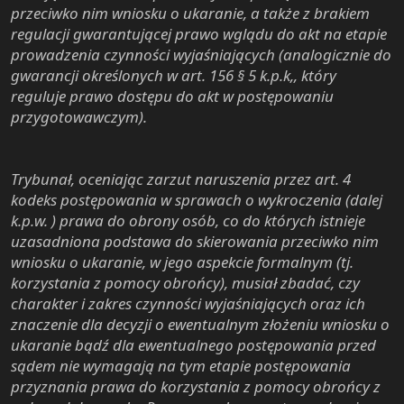
przeciwko nim wniosku o ukaranie, a także z brakiem
regulacji gwarantującej prawo wglądu do akt na etapie
prowadzenia czynności wyjaśniających (analogicznie do
gwarancji określonych w art. 156 § 5 k.p.k,, który
reguluje prawo dostępu do akt w postępowaniu
przygotowawczym).
Trybunał, oceniając zarzut naruszenia przez art. 4
kodeks postępowania w sprawach o wykroczenia (dalej
k.p.w. ) prawa do obrony osób, co do których istnieje
uzasadniona podstawa do skierowania przeciwko nim
wniosku o ukaranie, w jego aspekcie formalnym (tj.
korzystania z pomocy obrońcy), musiał zbadać, czy
charakter i zakres czynności wyjaśniających oraz ich
znaczenie dla decyzji o ewentualnym złożeniu wniosku o
ukaranie bądź dla ewentualnego postępowania przed
sądem nie wymagają na tym etapie postępowania
przyznania prawa do korzystania z pomocy obrońcy z