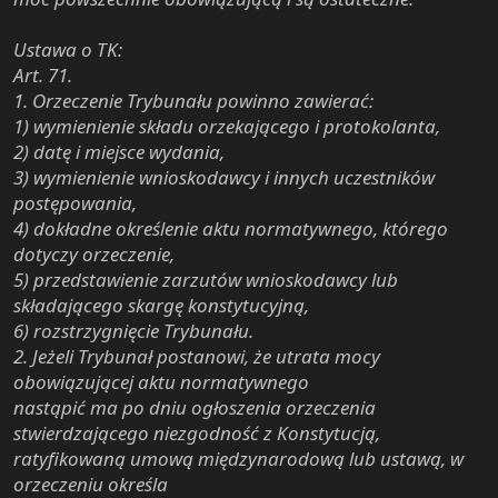
Ustawa o TK:
Art. 71.
1. Orzeczenie Trybunału powinno zawierać:
1) wymienienie składu orzekającego i protokolanta,
2) datę i miejsce wydania,
3) wymienienie wnioskodawcy i innych uczestników
postępowania,
4) dokładne określenie aktu normatywnego, którego
dotyczy orzeczenie,
5) przedstawienie zarzutów wnioskodawcy lub
składającego skargę konstytucyjną,
6) rozstrzygnięcie Trybunału.
2. Jeżeli Trybunał postanowi, że utrata mocy
obowiązującej aktu normatywnego
nastąpić ma po dniu ogłoszenia orzeczenia
stwierdzającego niezgodność z Konstytucją,
ratyfikowaną umową międzynarodową lub ustawą, w
orzeczeniu określa