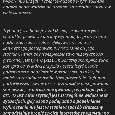
wyboru lub urzędu. Przeprowadzona w tym zakresie
analiza doprowadziła do uznania za zasadne zarzutów
wnioskodawcy.
Trybunał, wychodząc z założenia, że gwarancyjny
charakter prawa do obrony wymaga, by prawu temu
nadać znaczenie realne i efektywne w ramach
konkretnego postępowania, niezależnie od jego
stadium, uznał, że niebezpieczeństwo iluzoryczności
gwarancji jest tym większe, im bardziej skomplikowana
jest sprawa, w której przyszło uczestniczyć osobie
podejrzanej o popełnienie wykroczenia, a także, im
mniejszą zaradność osoba taka prezentuje. Trybunał
podzielił wskazywane przez uczestników postępowania
stanowisko, że
naruszenie gwarancji wynikających z
art. 42 ust 2 konstytucji jest szczególnie widoczne w
sytuacjach, gdy osoba podejrzana o popełnienie
wykroczenia nie jest w stanie w sposób skuteczny
samodzielnie bronić swoich interesów ze względu na