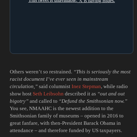
Others weren’t so restrained.
“This is seriously the most
racist document I’ve ever seen in mainstream
circulation,”
said columnist
Inez Stepman
, while radio
show host
Seth Leibsohn
described it as
“out and out
bigotry”
and called to
“Defund the Smithsonian now.”
You see, NMAAHC is the newest addition to the
Smithsonian family of museums – opened in 2016 to
great fanfare, with then-President Barack Obama in
attendance – and therefore funded by US taxpayers.