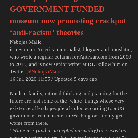
GOVERNMENT-FUNDED
museum now promoting crackpot
‘anti-racism’ theories
Nebojsa Malic
is a Serbian-American journalist, blogger and translator,
who wrote a regular column for Antiwar.com from 2000
to 2015, and is now senior writer at RT. Follow him on
Twitter
@NebojsaMalic
16 Jul, 2020 11:55 / Updated 5 days ago
Nuclear family, rational thinking and planning for the
future are just some of the ‘white’ things whose very
existence offends people of color, according to a US
government-run museum in Washington. It only gets
worse from there.
“Whiteness (and its accepted normality) also exist as
everyday microaggressions toward people of color,”
is