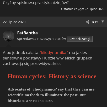
Czyżby spiskowa praktyka dziejów?
Ostatnia edycja:
22 Lipiec 2020
22 Lipiec 2020
#15
FatBantha
sprzedawca niszowych etosów
Członek Załogi
Albo jednak cała ta
"kliodynamika"
ma jakieś
sensowne podstawy i ludzie w wielkich grupach
zachowują się przewidywalnie.
Human cycles: History as science
Advocates of 'cliodynamics' say that they can use
scientific methods to illuminate the past. But
historians are not so sure.