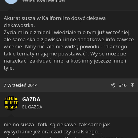
Well-Known Member
Akurat susza w Kalifornii to dosyć ciekawa
ciekawostka.
Życia mi nie zmieni i wiedziałem o tym już wcześniej,
ale sama skala zjawiska i inne dodatkowe info zawsze
w cenie. Niby nic, ale nie widzę powodu - "dlaczego
takie tematy mają nie powstawać". Wy se możecie
narzekać i zakładać inne, a ktoś inny jeszcze inne i
tyle.
7 Wrzesień 2014
#10
GAZDA
EL GAZDA
nie no susza i fotki są ciekawe, tak samo jak
wysychanie jeziora czad czy aralskiego...