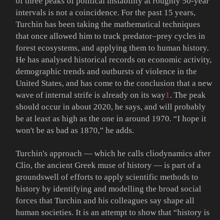
of three peaks of political instability at roughly 50-year
intervals is not a coincidence. For the past 15 years,
Turchin has been taking the mathematical techniques
that once allowed him to track predator–prey cycles in
forest ecosystems, and applying them to human history.
He has analysed historical records on economic activity,
demographic trends and outbursts of violence in the
United States, and has come to the conclusion that a new
wave of internal strife is already on its way
1
. The peak
should occur in about 2020, he says, and will probably
be at least as high as the one in around 1970. “I hope it
won't be as bad as 1870,” he adds.
Turchin's approach — which he calls cliodynamics after
Clio, the ancient Greek muse of history — is part of a
groundswell of efforts to apply scientific methods to
history by identifying and modelling the broad social
forces that Turchin and his colleagues say shape all
human societies. It is an attempt to show that “history is