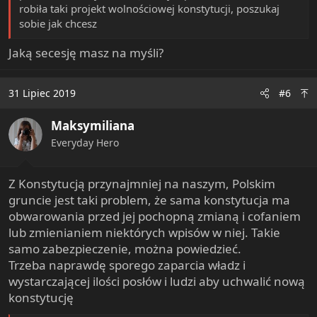
robiła taki projekt wolnościowej konstytucji, poszukaj
sobie jak chcesz
Jaką secesję masz na myśli?
31 Lipiec 2019
#6
Maksymiliana
Everyday Hero
Z Konstytucją przynajmniej na naszym, Polskim
gruncie jest taki problem, że sama konstytucja ma
obwarowania przed jej pochopną zmianą i cofaniem
lub zmienianiem niektórych wpisów w niej. Takie
samo zabezpieczenie, można powiedzieć.
Trzeba naprawdę sporego zaparcia władz i
wystarczającej ilości posłów i ludzi aby uchwalić nową
konstytucję