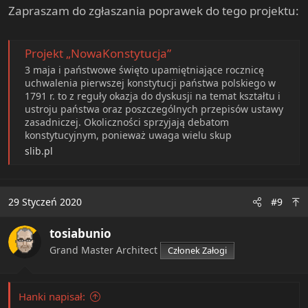
Zapraszam do zgłaszania poprawek do tego projektu:
Projekt „NowaKonstytucja”
3 maja i państwowe święto upamiętniające rocznicę
uchwalenia pierwszej konstytucji państwa polskiego w
1791 r. to z reguły okazja do dyskusji na temat kształtu i
ustroju państwa oraz poszczególnych przepisów ustawy
zasadniczej. Okoliczności sprzyjają debatom
konstytucyjnym, ponieważ uwaga wielu skup
slib.pl
29 Styczeń 2020
#9
tosiabunio
Grand Master Architect
Członek Załogi
Hanki napisał: