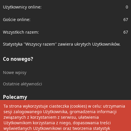
Użytkownicy online
0
Goście online
67
Wszystkich razem
67
Statystyka ''Wszyscy razem'' zawiera ukrytych Użytkowników.
Co nowego?
Nowe wpisy
Ostatnie aktywności
Polecamy
Ta strona wykorzystuje ciasteczka (cookies) w celu: utrzymania
Wolnościowe cytaty
sesji zalogowanego Użytkownika, gromadzenia informacji
związanych z korzystaniem z serwisu, ułatwienia
Użytkownikom korzystania z niego, dopasowania treści
Udostępnij
wyświetlanych Użytkownikowi oraz tworzenia statystyk