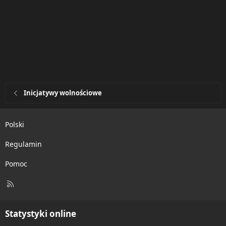
Inicjatywy wolnościowe
Polski
Regulamin
Pomoc
R
S
S
Statystyki online