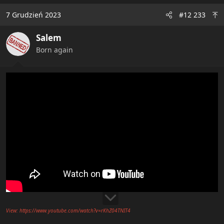
7 Grudzień 2023
#12 233
Salem
Born again
View: https://www.youtube.com/watch?v=rKhZ04TNIT4