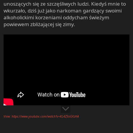
unoszących się ze szczęśliwych ludzi. Kiedyś mnie to
wkurzało, dziś już jako narkoman gardzący swoimi
alkoholickimi korzeniami oddycham świeżym
powiewem zbliżającej się zimy.
View: https://www.youtube.com/watch?v=KL4Z3oGKzHA