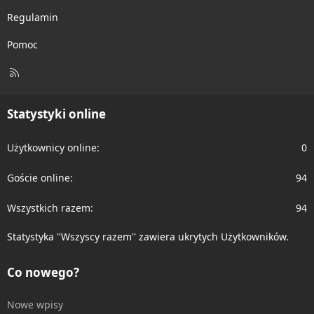
Regulamin
Pomoc
R
S
S
Statystyki online
Użytkownicy online
0
Goście online
94
Wszystkich razem
94
Statystyka ''Wszyscy razem'' zawiera ukrytych Użytkowników.
Co nowego?
Nowe wpisy