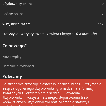
Użytkownicy online
0
Goście online
112
Wszystkich razem
112
Statystyka ''Wszyscy razem'' zawiera ukrytych Użytkowników.
Co nowego?
Nowe wpisy
Ostatnie aktywności
Polecamy
Ta strona wykorzystuje ciasteczka (cookies) w celu: utrzymania
Wolnościowe cytaty
sesji zalogowanego Użytkownika, gromadzenia informacji
związanych z korzystaniem z serwisu, ułatwienia
Użytkownikom korzystania z niego, dopasowania treści
Udostępnij
wyświetlanych Użytkownikowi oraz tworzenia statystyk