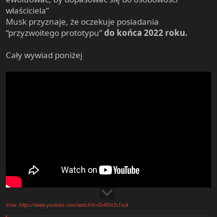
właściciela”
Musk przyznaje, że oczekuje posiadania
“przyzwoitego prototypu”
do końca 2022 roku.
Cały wywiad poniżej
View: https://www.youtube.com/watch?v=DxREm3s1scA