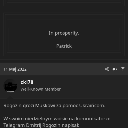
In prosperity,
Patrick
11 Maj 2022
#7
ckl78
Well-Known Member
Rogozin grozi Muskowi za pomoc Ukraińcom.
W swoim niedzielnym wpisie na komunikatorze
Telegram Dmitrij Rogozin napisał: