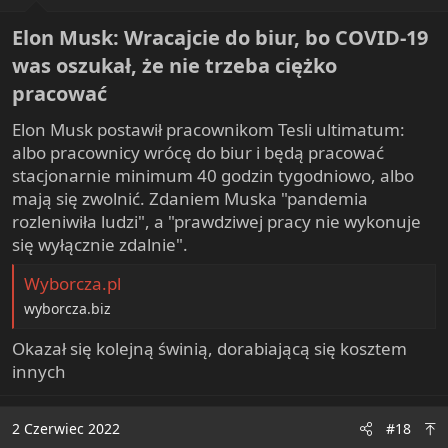
Elon Musk: Wracajcie do biur, bo COVID-19
was oszukał, że nie trzeba ciężko
pracować​
Elon Musk postawił pracownikom Tesli ultimatum:
albo pracownicy wrócę do biur i będą pracować
stacjonarnie minimum 40 godzin tygodniowo, albo
mają się zwolnić. Zdaniem Muska "pandemia
rozleniwiła ludzi", a "prawdziwej pracy nie wykonuje
się wyłącznie zdalnie".
Wyborcza.pl
wyborcza.biz
Okazał się kolejną świnią, dorabiającą się kosztem
innych
2 Czerwiec 2022
#18