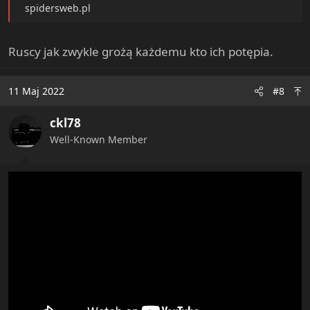
spidersweb.pl
Ruscy jak zwykle grożą każdemu kto ich potępia.
11 Maj 2022
#8
ckl78
Well-Known Member