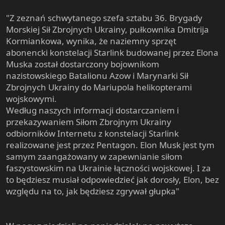
"Z zeznań schwytanego szefa sztabu 36. Brygady
Morskiej Sił Zbrojnych Ukrainy, pułkownika Dmitrija
Kormiankowa, wynika, że naziemny sprzęt
abonencki konstelacji Starlink budowanej przez Elona
Muska został dostarczony bojownikom
nazistowskiego Batalionu Azow i Marynarki Sił
Zbrojnych Ukrainy do Mariupola helikopterami
wojskowymi.
Według naszych informacji dostarczaniem i
przekazywaniem Siłom Zbrojnym Ukrainy
odbiorników Internetu z konstelacji Starlink
realizowane jest przez Pentagon. Elon Musk jest tym
samym zaangażowany w zapewnianie siłom
faszystowskim na Ukrainie łączności wojskowej. I za
to będziesz musiał odpowiedzieć jak dorosły, Elon, bez
względu na to, jak będziesz zgrywał głupka"