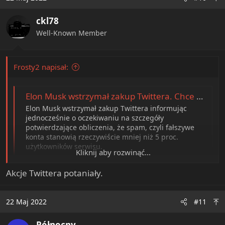
ckl78
Well-Known Member
Frosty2 napisał:
Elon Musk wstrzymał zakup Twittera. Chce mieć pewność, że konta spamowe stanowią mniej niż 5 proc.
Elon Musk wstrzymał zakup Twittera informując
jednocześnie o oczekiwaniu na szczegóły
potwierdzające obliczenia, że spam, czyli fałszywe
konta stanowią rzeczywiście mniej niż 5 proc.
użytkowników serwisu.
Kliknij aby rozwinąć...
www.pap.pl
Akcje Twittera potaniały.
22 Maj 2022
#11
Północny