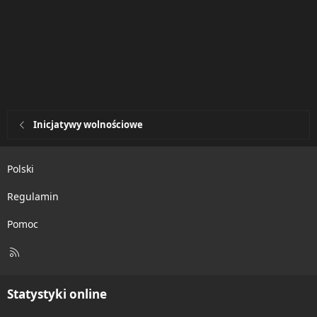
Inicjatywy wolnościowe
Polski
Regulamin
Pomoc
R
S
S
Statystyki online