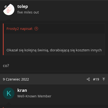
tolep
OP
five miles out
Frosty2 napisał:
Okazał się kolejną świnią, dorabiającą się kosztem innych
co?
9 Czerwiec 2022
#19
kran
K
Well-Known Member