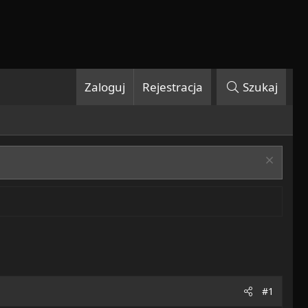
Zaloguj
Rejestracja
Szukaj
#1