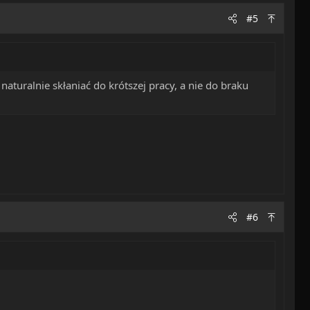
#5
aturalnie skłaniać do krótszej pracy, a nie do braku
#6