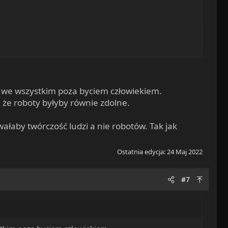
 we wszystkim poza byciem człowiekiem.
że roboty byłyby równie zdolne.
ałaby twórczość ludzi a nie robotów. Tak jak
Ostatnia edycja:
24 Maj 2022
#7