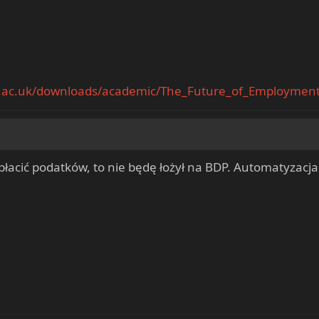
x.ac.uk/downloads/academic/The_Future_of_Employment
łacić podatków, to nie będę łożył na BDP. Automatyzacja 