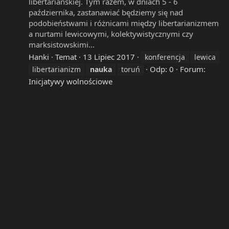
libertariańskiej. Tym razem, w dniach 5 - 6
października, zastanawiać będziemy się nad
podobieństwami i różnicami między libertarianizmem
a nurtami lewicowymi, kolektywistycznymi czy
marksistowskimi...
Hanki
Temat
13 Lipiec 2017
konferencja
lewica
Odp: 0
Forum:
libertarianizm
nauka
toruń
Inicjatywy wolnościowe