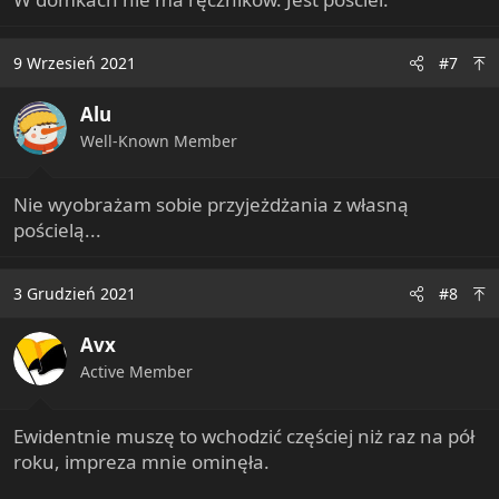
9 Wrzesień 2021
#7
Alu
Well-Known Member
Nie wyobrażam sobie przyjeżdżania z własną
pościelą...
3 Grudzień 2021
#8
Avx
Active Member
Ewidentnie muszę to wchodzić częściej niż raz na pół
roku, impreza mnie ominęła.