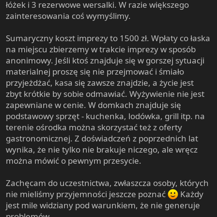
łóżek i 3 rezerwowe wersalki. W razie większego
zainteresowania coś wymyślimy.
Sumaryczny koszt imprezy to 1500 zł. Wpłaty co łaska
na miejscu zbierzemy w trakcie imprezy w sposób
anonimowy. Jeśli ktoś znajduje się w gorszej sytuacji
materialnej proszę się nie przejmować i śmiało
przyjeżdżać, kasa się zawsze znajdzie, a życie jest
zbyt krótkie by sobie odmawiać. Wyżywienie nie jest
zapewniane w cenie. W domkach znajduje się
podstawowy sprzęt - kuchenka, lodówka, grill itp. na
terenie ośrodka można skorzystać też z oferty
gastronomicznej. Z doświadczeń z poprzednich lat
wynika, że nie tylko nie brakuje niczego, ale wręcz
można mówić o pewnym przesycie.
Zachęcam do uczestnictwa, zwłaszcza osoby, których
nie mieliśmy przyjemności jeszcze poznać
Każdy
jest mile widziany pod warunkiem, że nie generuje
problemów.