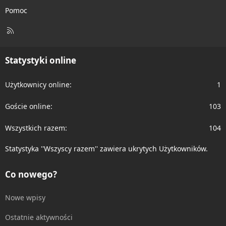
Pomoc
R
S
S
Statystyki online
Użytkownicy online
1
Goście online
103
Wszystkich razem
104
Statystyka ''Wszyscy razem'' zawiera ukrytych Użytkowników.
Co nowego?
Nowe wpisy
Ostatnie aktywności