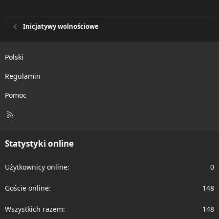
Inicjatywy wolnościowe
Polski
Regulamin
Pomoc
R
S
S
Statystyki online
Użytkownicy online
0
Goście online
148
Wszystkich razem
148