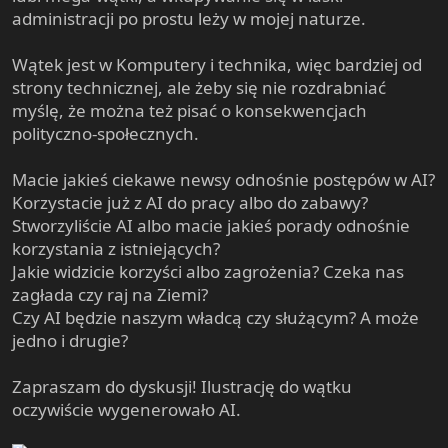
e
administracji po prostu leży w mojej naturze.
r
Wątek jest w Komputery i technika, więc bardziej od
strony technicznej, ale żeby się nie rozdrabniać
myślę, że można też pisać o konsekwencjach
polityczno-społecznych.
Macie jakieś ciekawe newsy odnośnie postępów w AI?
Korzystacie już z AI do pracy albo do zabawy?
Stworzyliście AI albo macie jakieś porady odnośnie
korzystania z istniejących?
Jakie widzicie korzyści albo zagrożenia? Czeka nas
zagłada czy raj na Ziemi?
Czy AI będzie naszym władcą czy służącym? A może
jedno i drugie?
Zapraszam do dyskusji! Ilustrację do wątku
oczywiście wygenerowało AI.