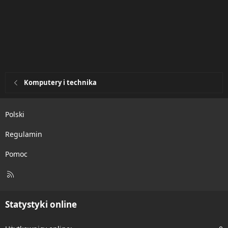
Komputery i technika
Polski
Regulamin
Pomoc
R
S
S
Statystyki online