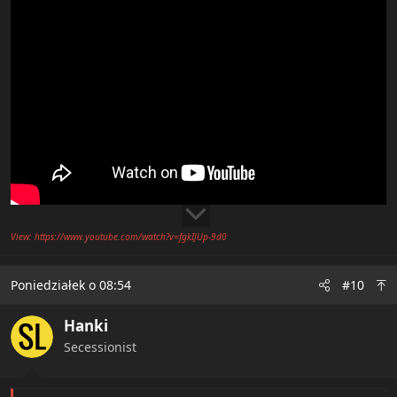
View: https://www.youtube.com/watch?v=fgkIJUp-9d0
Poniedziałek o 08:54
#10
Hanki
Secessionist