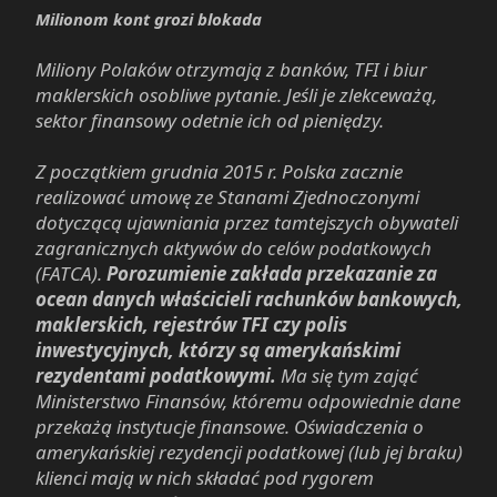
Milionom kont grozi blokada
Miliony Polaków otrzymają z banków, TFI i biur
maklerskich osobliwe pytanie. Jeśli je zlekceważą,
sektor finansowy odetnie ich od pieniędzy.
Z początkiem grudnia 2015 r. Polska zacznie
realizować umowę ze Stanami Zjednoczonymi
dotyczącą ujawniania przez tamtejszych obywateli
zagranicznych aktywów do celów podatkowych
(FATCA).
Porozumienie zakłada przekazanie za
ocean danych właścicieli rachunków bankowych,
maklerskich, rejestrów TFI czy polis
inwestycyjnych, którzy są amerykańskimi
rezydentami podatkowymi.
Ma się tym zająć
Ministerstwo Finansów, któremu odpowiednie dane
przekażą instytucje finansowe. Oświadczenia o
amerykańskiej rezydencji podatkowej (lub jej braku)
klienci mają w nich składać pod rygorem