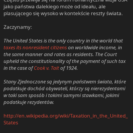
e
jako państwa dalekiego może od ideału, ale
r
plasującego się wysoko w kontekście reszty świata.
Zaczynamy:
The United States is the only country in the world that
taxes its nonresident citizens
on worldwide income, in
the same manner and rates as residents. The Court
upheld the constitutionality of the payment of such tax
in the case of
Cook v. Tait
of 1924.
Stany Zjednoczone są jedynym państwem świata, które
podatkuje dochód obywateli, którzy są nierezydentami
w taki sam sposób i takimi samymi stawkami, jakimi
podatkuje rezydentów.
http://en.wikipedia.org/wiki/Taxation_in_the_United_
States