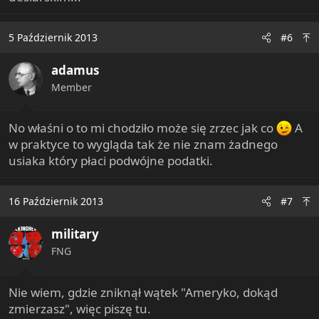
5 Październik 2013
#6
adamus
Member
No właśni o to mi chodziło może się zrzec jak co
A
w praktyce to wygląda tak że nie znam żadnego
usiaka który płaci podwójne podatki.
16 Październik 2013
#7
military
FNG
Nie wiem, gdzie zniknął wątek "Ameryko, dokąd
zmierzasz", więc piszę tu.