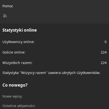
Pomoc
R
S
S
Statystyki online
Użytkownicy online
0
Goście online
224
Wszystkich razem
224
Statystyka ''Wszyscy razem'' zawiera ukrytych Użytkowników.
Co nowego?
Nowe wpisy
Ostatnie aktywności