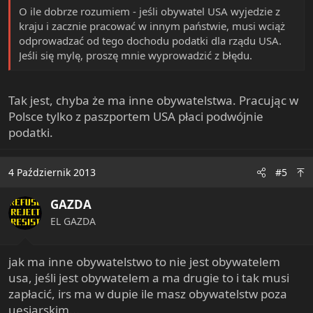
O ile dobrze rozumiem - jeśli obywatel USA wyjedzie z
kraju i zacznie pracować w innym państwie, musi wciąż
odprowadzać od tego dochodu podatki dla rządu USA.
Jeśli się mylę, proszę mnie wyprowadzić z błędu.
Tak jest, chyba że ma inne obywatelstwa. Pracując w
Polsce tylko z paszportem USA płaci podwójnie
podatki.
4 Październik 2013
#5
GAZDA
EL GAZDA
jak ma inne obywatelstwo to nie jest obywatelem
usa, jeśli jest obywatelem a ma drugie to i tak musi
zapłacić, irs ma w dupie ile masz obywatelstw poza
uesiarskim...