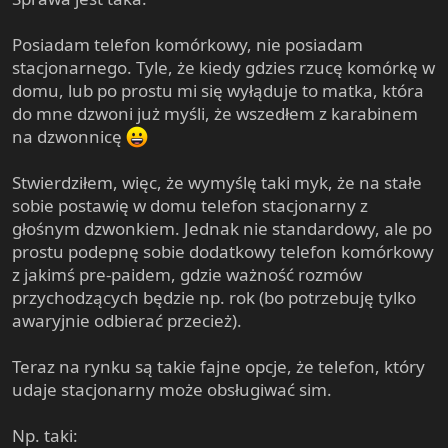
e
r
Posiadam telefon komórkowy, nie posiadam
stacjonarnego. Tyle, że kiedy gdzies rzucę komórkę w
domu, lub po prostu mi się wyłąduje to matka, która
do mne dzwoni już myśli, że wszedłem z karabinem
na dzwonnicę
Stwierdziłem, więc, że wymyślę taki myk, że na stałe
sobie postawię w domu telefon stacjonarny z
głośnym dzwonkiem. Jednak nie standardowy, ale po
prostu podepnę sobie dodatkowy telefon komórkowy
z jakimś pre-paidem, gdzie ważność rozmów
przychodzących będzie np. rok (bo potrzebuję tylko
awaryjnie odbierać przecież).
Teraz na rynku są takie fajne opcje, że telefon, który
udaje stacjonarny może obsługiwać sim.
Np. taki: