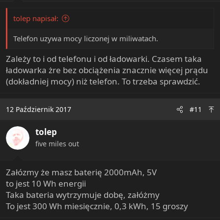
tolep napisał:
Telefon uzywa mocy liczonej w miliwatach.
Zależy to i od telefonu i od ładowarki. Czasem taka
ładowarka żre bez obciążenia znacznie więcej prądu
(dokładniej mocy) niż telefon. To trzeba sprawdzić.
12 Październik 2017
#11
tolep
five miles out
Załózmy że masz baterię 2000mAh, 5V
to jest 10 Wh energii
Taka bateria wytrzymuje dobę, załóżmy
To jest 300 Wh miesięcznie, 0,3 kWh, 15 groszy