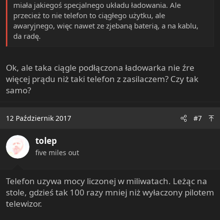
miała jakiegoś specjalnego układu ładowania. Ale
przecież to nie telefon to ciągłego użytku, ale
awaryjnego, więc nawet ze zjebaną baterią, a na kablu,
da radę.
Ok, ale taka ciągle podłączona ładowarka nie źre
więcej prądu niż taki telefon z zasilaczem? Czy tak
samo?
12 Październik 2017
#7
tolep
five miles out
Telefon uzywa mocy liczonej w miliwatach. Leżąc na
stole, gdzieś tak 100 razy mniej niż wyłaczony pilotem
telewizor.