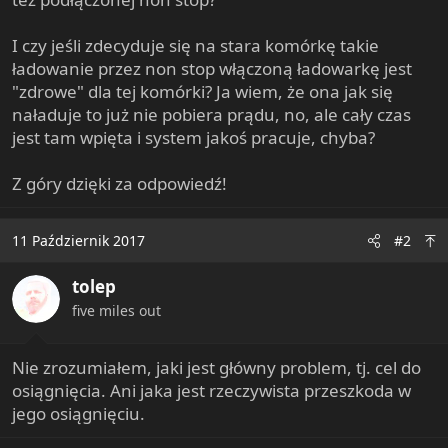
I czy jeśli zdecyduje się na stara komórkę takie
ładowanie przez non stop włączoną ładowarkę jest
"zdrowe" dla tej komórki? Ja wiem, że ona jak się
naładuje to już nie pobiera prądu, no, ale cały czas
jest tam wpięta i system jakoś pracuje, chyba?
Z góry dzięki za odpowiedź!
11 Październik 2017
#2
tolep
five miles out
Nie zrozumiałem, jaki jest główny problem, tj. cel do
osiągnięcia. Ani jaka jest rzeczywista przeszkoda w
jego osiągnięciu.