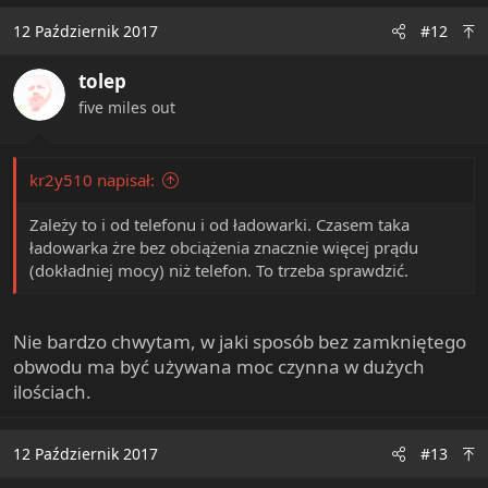
12 Październik 2017
#12
tolep
five miles out
kr2y510 napisał:
Zależy to i od telefonu i od ładowarki. Czasem taka
ładowarka żre bez obciążenia znacznie więcej prądu
(dokładniej mocy) niż telefon. To trzeba sprawdzić.
Nie bardzo chwytam, w jaki sposób bez zamkniętego
obwodu ma być używana moc czynna w dużych
ilościach.
12 Październik 2017
#13