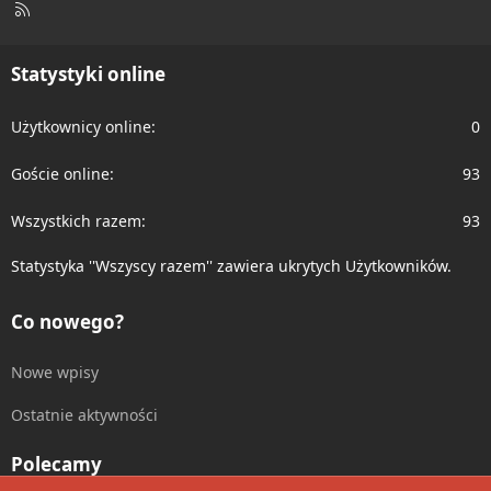
R
S
S
Statystyki online
Użytkownicy online
0
Goście online
93
Wszystkich razem
93
Statystyka ''Wszyscy razem'' zawiera ukrytych Użytkowników.
Co nowego?
Nowe wpisy
Ostatnie aktywności
Polecamy