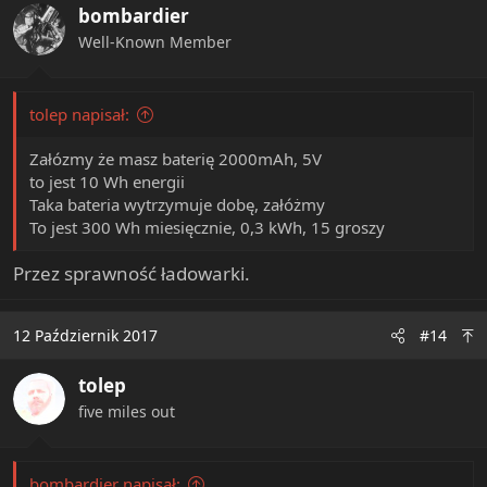
bombardier
Well-Known Member
tolep napisał:
Załózmy że masz baterię 2000mAh, 5V
to jest 10 Wh energii
Taka bateria wytrzymuje dobę, załóżmy
To jest 300 Wh miesięcznie, 0,3 kWh, 15 groszy
Przez sprawność ładowarki.
12 Październik 2017
#14
tolep
five miles out
bombardier napisał: