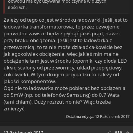
obwodu ma być używana moc czynna w dużych
ilościach.
Zależy od tego co jest w środku ładowarki. Jeśli jest to
ładowarka transformatorowa, to przez uzwojenie
pierwotne zawsze będzie płynąć jakiś prąd, nawet
przy braku obciążenia. Jeśli jest to ładowarka z
przetwornicą, to ta nie może działać całkowicie bez
jakiegokolwiek obciążenia, więc jakieś minimalne
obciążenie tam jest w środku (opornik, czy dioda LED,
układ scalony od przetwornicy, układ przepięciowy,
cokolwiek). W tym drugim przypadku to zależy od
jakości komponentów.
Ogólnie to ładowarka może pobierać bez obciążenia
od 5mW (np. od telefonów Samsung) do 0.7 Wata
(tani chłam). Duży rozrzut no nie? Więc trzeba
zmierzyć.
Ostatnia edycja:
12 Październik 2017
12 Październik 2017
#16