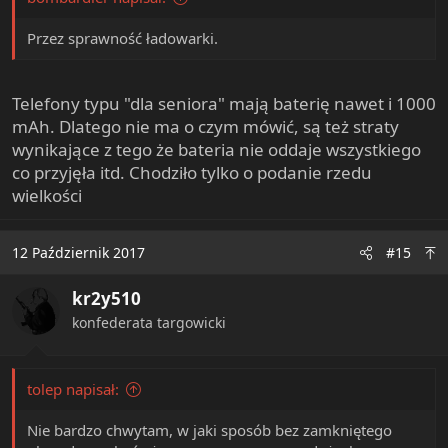
Przez sprawność ładowarki.
Telefony typu "dla seniora" mają baterię nawet i 1000
mAh. Dlatego nie ma o czym mówić, są też straty
wynikające z tego że bateria nie oddaje wszystkiego
co przyjęła itd. Chodziło tylko o podanie rzedu
wielkości
12 Październik 2017
#15
kr2y510
konfederata targowicki
tolep napisał:
Nie bardzo chwytam, w jaki sposób bez zamkniętego