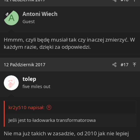
Antoni Wiech
OP
A
Guest
Hmmm, czyli będę musiał tak czy inaczej zmierzyć. W
każdym razie, dzięki za odpowiedzi.
12 Październik 2017
#17
tolep
five miles out
kr2y510 napisał:
Jeśli jest to ładowarka transformatorowa
Nie ma już takich w zasadzie, od 2010 jak nie lepiej