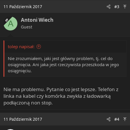
11 Październik 2017
#3
Antoni Wiech
OP
A
Guest
tolep napisał:
Nie zrozumiałem, jaki jest główny problem, tj. cel do
osiągnięcia. Ani jaka jest rzeczywista przeszkoda w jego
osiągnięciu.
Nie ma problemu. Pytanie co jest lepsze. Telefon z
linka na kabel czy komórka zwykła z ładowarką
podłączoną non stop.
11 Październik 2017
#4