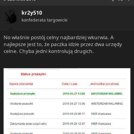
kr2y510
konfederata targowicki
No właśnie postój celny najbardziej wkurwia. A
najlepsze jest to, że paczka idzie przez dwa urzędy
celne. Chyba jedni kontrolują drugich.