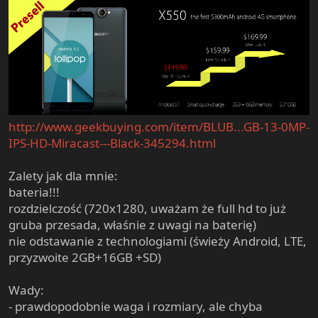
http://www.geekbuying.com/item/BLUB...GB-13-0MP-
IPS-HD-Miracast---Black-345294.html
Zalety jak dla mnie:
bateria!!!
rozdzielczość (720x1280, uważam że full hd to już
gruba przesada, właśnie z uwagi na baterię)
nie odstawanie z technologiami (świeży Android, LTE,
przyzwoite 2GB+16GB +SD)
Wady:
- prawdopodobnie waga i rozmiary, ale chyba