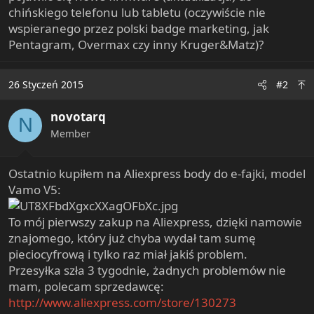
chińskiego telefonu lub tabletu (oczywiście nie
wspieranego przez polski badge marketing, jak
Pentagram, Overmax czy inny Kruger&Matz)?
26 Styczeń 2015
#2
novotarq
N
Member
Ostatnio kupiłem na Aliexpress body do e-fajki, model
Vamo V5:
To mój pierwszy zakup na Aliexpress, dzięki namowie
znajomego, który już chyba wydał tam sumę
pieciocyfrową i tylko raz miał jakiś problem.
Przesyłka szła 3 tygodnie, żadnych problemów nie
mam, polecam sprzedawcę:
http://www.aliexpress.com/store/130273