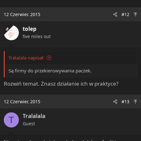
12 Czerwiec 2015
#12
tolep
OP
five miles out
Tralalala napisał:
Są firmy do przekierowywania paczek.
Rozwiń temat. Znasz działanie ich w praktyce?
12 Czerwiec 2015
#13
Tralalala
T
Guest