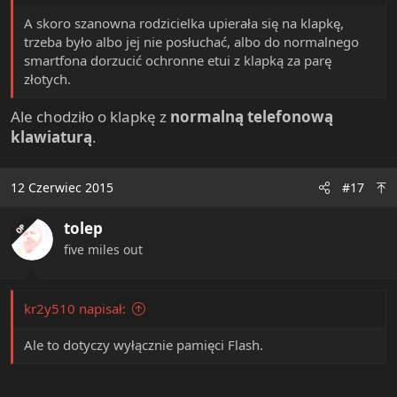
A skoro szanowna rodzicielka upierała się na klapkę,
trzeba było albo jej nie posłuchać, albo do normalnego
smartfona dorzucić ochronne etui z klapką za parę
złotych.
Ale chodziło o klapkę z
normalną telefonową
klawiaturą
.
12 Czerwiec 2015
#17
tolep
OP
five miles out
kr2y510 napisał:
Ale to dotyczy wyłącznie pamięci Flash.