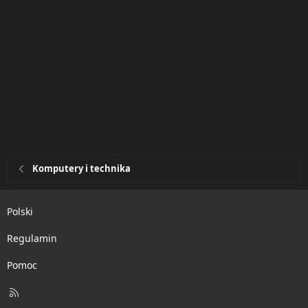
Komputery i technika
Polski
Regulamin
Pomoc
R
S