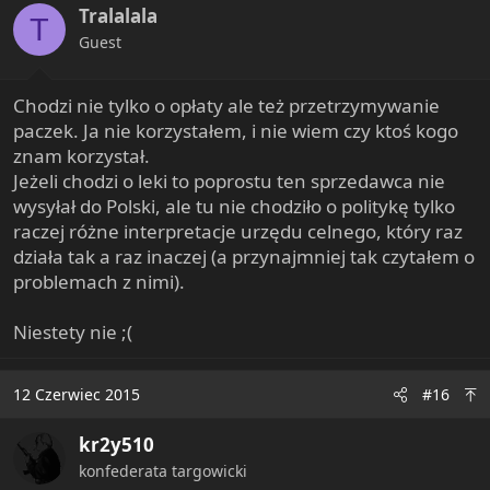
Tralalala
T
Guest
Chodzi nie tylko o opłaty ale też przetrzymywanie
paczek. Ja nie korzystałem, i nie wiem czy ktoś kogo
znam korzystał.
Jeżeli chodzi o leki to poprostu ten sprzedawca nie
wysyłał do Polski, ale tu nie chodziło o politykę tylko
raczej różne interpretacje urzędu celnego, który raz
działa tak a raz inaczej (a przynajmniej tak czytałem o
problemach z nimi).
Niestety nie ;(
12 Czerwiec 2015
#16
kr2y510
konfederata targowicki