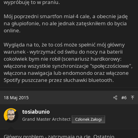
wypróbuję to w praniu.
Mój poprzedni smartfon miał 4 cale, a obecnie jadę
na głupiofonie, no ale jednak zatęskniłem do bycia
online.
Wygląda na to, że to coś może spełnić mój główny
warunek - wytrzymać od świtu do nocy na baterii
cokolwiek bym nie robił (scenariusz hardkorowy:
włączone wszystkie synchronizacje "społęczościowe",
włączona nawigacja lub endomondo oraz włączone
Spotify puszczane przez słuchawki bluetooth.
18 Maj 2015
#6
tosiabunio
Grand Master Architect
Członek Załogi
Główny problem - zatrzymają na cle. Ostatnio