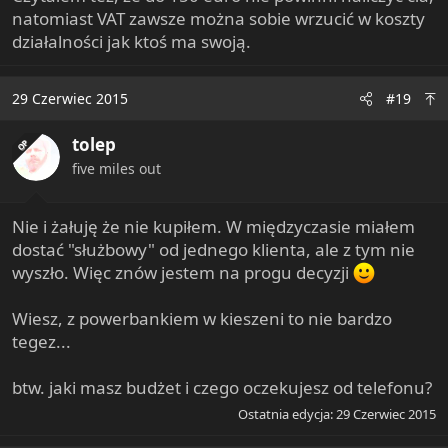
natomiast VAT zawsze można sobie wrzucić w koszty
działalności jak ktoś ma swoją.
29 Czerwiec 2015
#19
tolep
OP
five miles out
Nie i żałuję że nie kupiłem. W międzyczasie miałem
dostać "służbowy" od jednego klienta, ale z tym nie
wyszło. Więc znów jestem na progu decyzji
Wiesz, z powerbankiem w kieszeni to nie bardzo
tegez...
btw. jaki masz budżet i czego oczekujesz od telefonu?
Ostatnia edycja:
29 Czerwiec 2015