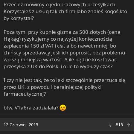
Przecież mówimy o jednorazowych przesyłkach.
Korzystałeś z usług takich firm labo znałeś kogoś kto
by korzystał?
Poza tym, przy kupnie gizma za 500 złotych (cena
Hąkąg) ryzykujemy co najwyżej koniecznością
zapłacenia 150 zł VAT i cła, albo nawet mniej, bo
chińscy sprzedawcy jeśli ich poprosić, bez problemu
wpiszą mniejszą wartość. A ile będzie kosztować
przesyłka z UK do Polski i o ile to wydłuży czas?
I czy nie jest tak, że to leki szczególnie przerzuca się
przez UK, z powodu liberalniejszej polityki
farmaceutycznej?
btw. V1a6ra zadziałała?
12 Czerwiec 2015
#15