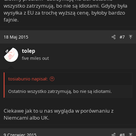
wszystko zatrzymują, bo nie są idiotami. Gdyby była
wysyłka z EU za trochę wyższą cenę, byłoby bardzo
fajnie.
18 Maj 2015
#7
tolep
OP
five miles out
tosiabunio napisał:
Ostatnio wszystko zatrzymują, bo nie są idiotami.
Ciekawe jak to u nas wygląda w porównaniu z
Niemcami albo UK.
9 Czerwiec 2015
#8