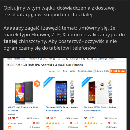
t
Opisujmy w tym wątku doświadczenia z dostawą,
e
eksploatacją, ew. supportem i tak dalej.
r
Aaaaaby zagaić i zawęzić temat: umówmy się, że
marek typu Huawei, ZTE, Xiaomi nie zaliczamy już do
taniej
chińszczyny. Aby poszerzyć - oczywiście nie
ograniczamy się do tabletów i telefonów.