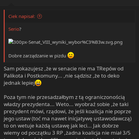
:
Ciek napisał:
Serio
?
Dobre zarządzanie w pizdu
Sam pokazujesz ,że w senacie nie ma TRepów od
Palikota i Postkomuny... ,nie sądzisz ,że to deko
jednak lepiej
Poza tym nie przesadzałbym z tą ograniczonością
władzy prezydenta... Weto... wyobraź sobie ,że taki
prezydent mówi, rządowi, że jeśli koalicja nie poprze
jego ustaw (toć ma nawet inicjatywę ustawodawczą)
to on wetuje każdą ustawę jak leci... Jak dobrze
wiemy od początku 3 RP ,żadna koalicja nie miał 3/5