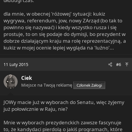
dłuuugi czas.
dla mnie, w obecnej 'różowej' sytuacji: kukiz
wygrywa, referendum, jow, nowy ZArząd (bo tak to
powinno się nazywać) i kiedy wszystko rusza i się
prostuje, to on się podaje do dymisji, bo prezydent w
dobrze działającym kraju ma rolę reprezentacyjną, a
kukiz w mojej ocenie lepiej wygląda na 'luźno'...
11 Luty 2015
#6
Ciek
Miejsce na Twoją reklamę
Członek Załogi
JOWy macie już w wyborach do Senatu, więc żyjemy
już połowicznie w Raju, nie?
Mnie w wyborach prezydenckich zawsze fascynuje
to, że kandydaci pierdolą o jakiś programach, które