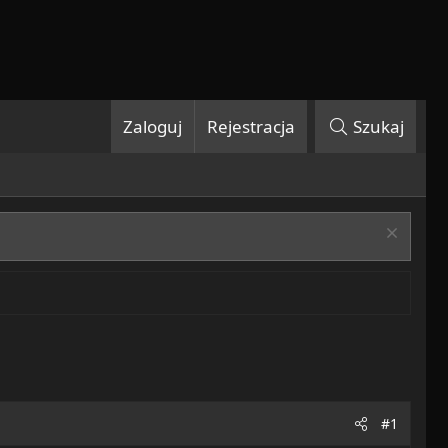
Zaloguj
Rejestracja
Szukaj
#1