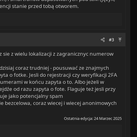
igencji stanie przed tobą otworem.
#3
z sie z wielu lokalizacji z zagranicznyc numerow
 dzisiaj coraz trudniej - pousuwać ze znajmych
a o fotke. Jesli do rejestracji czy weryfikacji 2FA
umerami w końcu zapyta o to. Albo jeżeli w
źe od razu zapyta o fote. Flaguje też jesli przy
aguje jako potencjalny spam
umie bezcelowa, coraz wiecej i wiecej anonimowych
Ostatnia edycja:
24 Marzec 2025