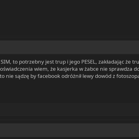
ty SIM, to potrzebny jest trup i jego PESEL, zakładając że 
Z doświadczenia wiem, że kasjerka w żabce nie sprawdza 
, to nie sądzę by facebook odróżnił lewy dowód z fotoszo