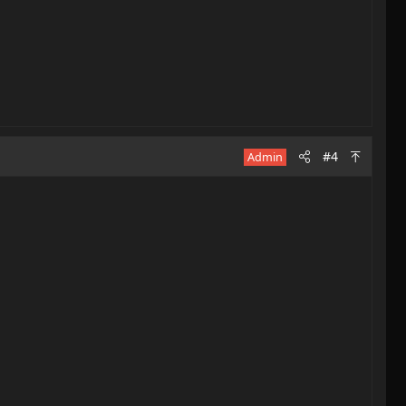
#4
Admin