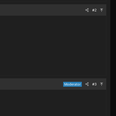
#2
#3
Moderator