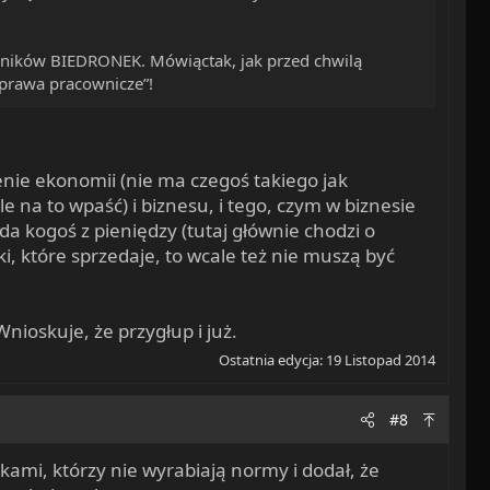
cowników BIEDRONEK. Mówiąctak, jak przed chwilą
 oprawa pracownicze”!
nie ekonomii (nie ma czegoś takiego jak
e na to wpaść) i biznesu, i tego, czym w biznesie
da kogoś z pieniędzy (tutaj głównie chodzi o
, które sprzedaje, to wcale też nie muszą być
nioskuje, że przygłup i już.
Ostatnia edycja:
19 Listopad 2014
#8
kami, którzy nie wyrabiają normy i dodał, że