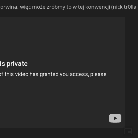
 Korwina, więc może zróbmy to w tej konwencji (nick tr0lla