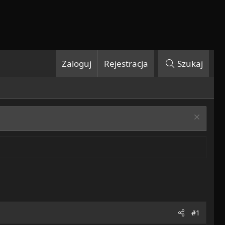
Zaloguj
Rejestracja
Szukaj
#1