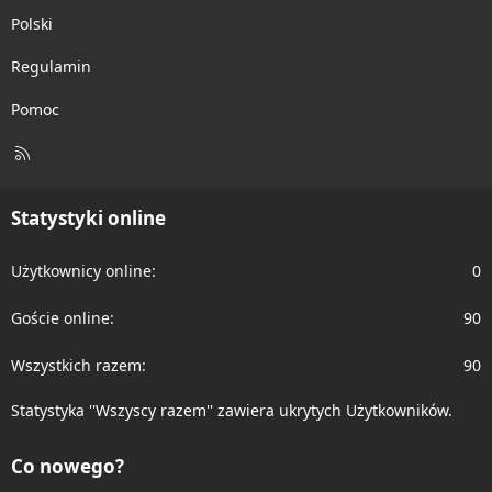
Polski
Regulamin
Pomoc
R
S
S
Statystyki online
Użytkownicy online
0
Goście online
90
Wszystkich razem
90
Statystyka ''Wszyscy razem'' zawiera ukrytych Użytkowników.
Co nowego?