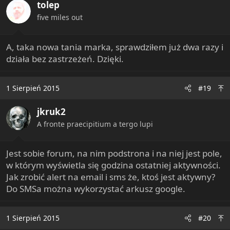
tolep
five miles out
A, taka nowa tania marka, sprawdziłem już dwa razy i
działa bez zastrzeżeń. Dzięki.
1 Sierpień 2015
#19
jkruk2
A fronte praecipitium a tergo lupi
Jest sobie forum, na nim podstrona i na niej jest pole,
w którym wyświetla się godzina ostatniej aktywności.
Jak zrobić alert na email i sms że, ktoś jest aktywny?
Do SMSa można wykorzystać arkusz google.
1 Sierpień 2015
#20