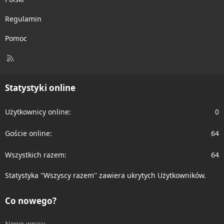
Regulamin
Pomoc
R
S
S
Statystyki online
Użytkownicy online
0
Goście online
64
Wszystkich razem
64
Statystyka ''Wszyscy razem'' zawiera ukrytych Użytkowników.
Co nowego?
Nowe wpisy