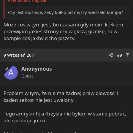
Czy jest możliwe, żeby kółko od myszy wieszało kompa?
Może coś w tym jest, bo czasami gdy moim kółkiem
przewijam jakieś strony czy większą grafikę, to w
kompie coś jakby cicho piszczy.
9 Wrzesień 2011
#9
Anonymous
OP
A
Guest
Problem w tym, że nie ma żadnej prawidłowości i
żaden sektor nie jest uwalony.
Tego amryknife'a Krzysia nie byłem w stanie pobrać,
ale spróbuje jutro.