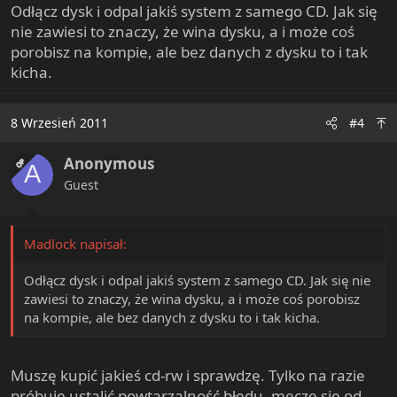
Odłącz dysk i odpal jakiś system z samego CD. Jak się
nie zawiesi to znaczy, że wina dysku, a i może coś
porobisz na kompie, ale bez danych z dysku to i tak
kicha.
8 Wrzesień 2011
#4
Anonymous
OP
A
Guest
Madlock napisał:
Odłącz dysk i odpal jakiś system z samego CD. Jak się nie
zawiesi to znaczy, że wina dysku, a i może coś porobisz
na kompie, ale bez danych z dysku to i tak kicha.
Muszę kupić jakieś cd-rw i sprawdzę. Tylko na razie
próbuję ustalić powtarzalność błędu, męczę się od