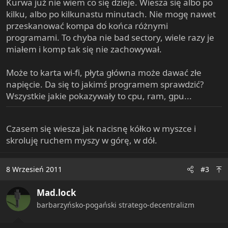
Kurwa już nie wiem co się dzieje. Wiesza się albo po
kilku, albo po kilkunastu minutach. Nie mogę nawet
przeskanować kompa do końca różnymi
programami. To chyba nie bad sectory, wiele razy je
miałem i komp tak się nie zachowywał.
Może to karta wi-fi, płyta główna może dawać złe
napięcie. Da się to jakimś programem sprawdzić?
Wszystkie jakie pokazywały to cpu, ram, gpu...
Czasem się wiesza jak nacisnę kółko w myszce i
skroluję ruchem myszy w górę, w dół.
8 Wrzesień 2011
#3
Mad.lock
barbarzyńsko-pogański stratego-decentralizm