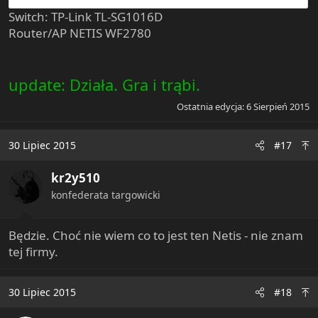
Switch: TP-Link TL-SG1016D
Router/AP NETIS WF2780
update: Działa. Gra i trąbi.
Ostatnia edycja:
6 Sierpień 2015
30 Lipiec 2015
#17
kr2y510
konfederata targowicki
Będzie. Choć nie wiem co to jest ten Netis - nie znam
tej firmy.
30 Lipiec 2015
#18