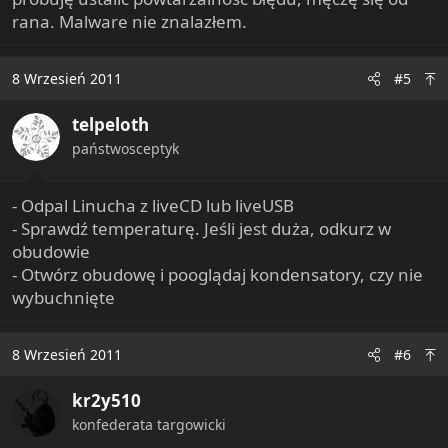
rana. Malware nie znalazłem.
8 Wrzesień 2011
#5
telpeloth
państwosceptyk
- Odpal Linucha z liveCD lub liveUSB
- Sprawdź temperaturę. Jeśli jest duża, odkurz w
obudowie
- Otwórz obudowę i pooglądaj kondensatory, czy nie
wybuchnięte
8 Wrzesień 2011
#6
kr2y510
konfederata targowicki