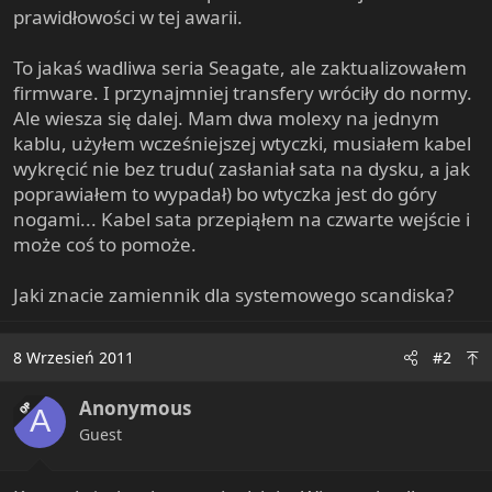
prawidłowości w tej awarii.
To jakaś wadliwa seria Seagate, ale zaktualizowałem
firmware. I przynajmniej transfery wróciły do normy.
Ale wiesza się dalej. Mam dwa molexy na jednym
kablu, użyłem wcześniejszej wtyczki, musiałem kabel
wykręcić nie bez trudu( zasłaniał sata na dysku, a jak
poprawiałem to wypadał) bo wtyczka jest do góry
nogami... Kabel sata przepiąłem na czwarte wejście i
może coś to pomoże.
Jaki znacie zamiennik dla systemowego scandiska?
8 Wrzesień 2011
#2
Anonymous
OP
A
Guest