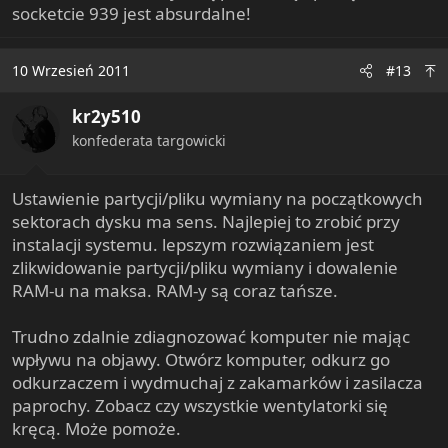
socketcie 939 jest absurdalne!
10 Wrzesień 2011
#13
kr2y510
konfederata targowicki
Ustawienie partycji/pliku wymiany na początkowych
sektorach dysku ma sens. Najlepiej to zrobić przy
instalacji systemu. lepszym rozwiązaniem jest
zlikwidowanie partycji/pliku wymiany i dowalenie
RAM-u na maksa. RAM-y są coraz tańsze.
Trudno zdalnie zdiagnozować komputer nie mając
wpływu na objawy. Otwórz komputer, odkurz go
odkurzaczem i wydmuchaj z zakamarków i zasilacza
paprochy. Zobacz czy wszystkie wentylatorki się
kręcą. Może pomoże.