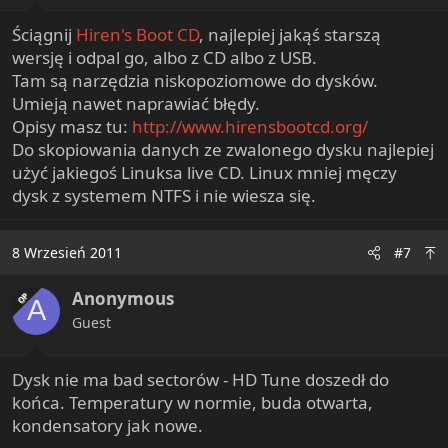
Ściągnij
Hiren's Boot CD
, najlepiej jakąś starszą
wersję i odpal go, albo z CD albo z USB.
Tam są narzędzia niskopoziomowe do dysków.
Umieją nawet naprawiać błędy.
Opisy masz tu:
http://www.hirensbootcd.org/
Do skopiowania danych ze zwalonego dysku najlepiej
użyć jakiegoś Linuksa live CD. Linux mniej męczy
dysk z systemem NTFS i nie wiesza się.
8 Wrzesień 2011
#7
Anonymous
OP
A
Guest
Dysk nie ma bad sectorów - HD Tune doszedł do
końca. Temperatury w normie, buda otwarta,
kondensatory jak nowe.