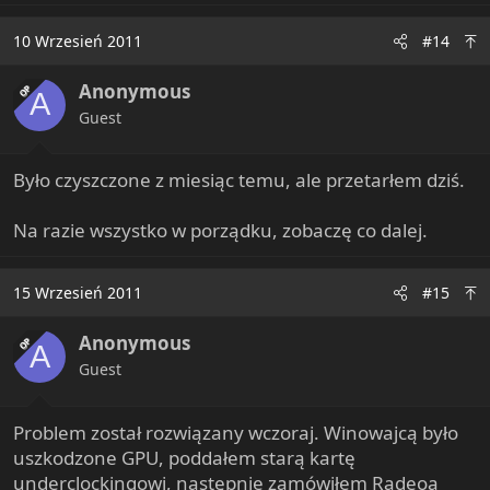
10 Wrzesień 2011
#14
Anonymous
OP
A
Guest
Było czyszczone z miesiąc temu, ale przetarłem dziś.
Na razie wszystko w porządku, zobaczę co dalej.
15 Wrzesień 2011
#15
Anonymous
OP
A
Guest
Problem został rozwiązany wczoraj. Winowajcą było
uszkodzone GPU, poddałem starą kartę
underclockingowi, następnie zamówiłem Radeoa