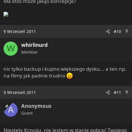
Ma ktoś może jakąś koncepcje?
9 Wrzesień 2011
#10
whirlinurd
W
Member
nic tylko backup i kupno większego dysku... a ten np.
na filmy jak padnie trudno
9 Wrzesień 2011
#11
Anonymous
OP
A
Guest
Niestety Krzysiu, nie jestem w stanie pobrać Twojego