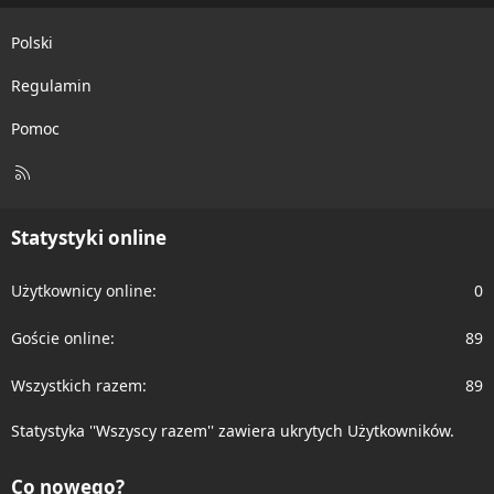
Polski
Regulamin
Pomoc
R
S
S
Statystyki online
Użytkownicy online
0
Goście online
89
Wszystkich razem
89
Statystyka ''Wszyscy razem'' zawiera ukrytych Użytkowników.
Co nowego?