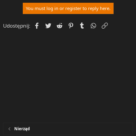
You must log in or register to reply here.
Facebook
Twitter
Reddit
Pinterest
Tumblr
WhatsApp
Umieść Lin
Udostępnij:
Nierząd