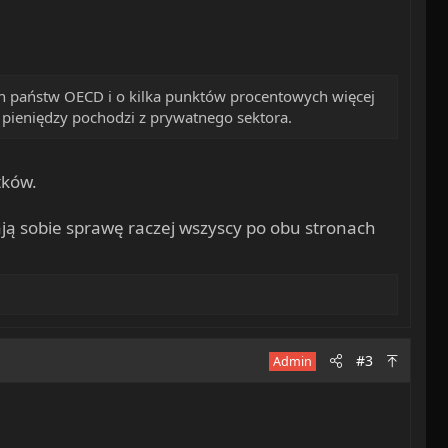
ch państw OECD i o kilka punktów procentowych więcej
 pieniędzy pochodzi z prywatnego sektora.
tków.
ją sobie sprawę raczej wszyscy po obu stronach
#3
Admin