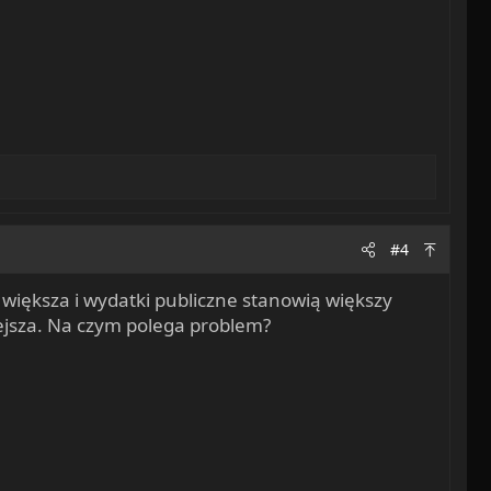
#4
większa i wydatki publiczne stanowią większy
iejsza. Na czym polega problem?