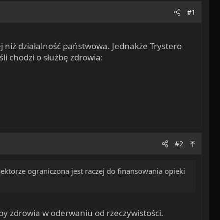
#1
j niż działalność państwowa. Jednakże Trystero
śli chodzi o służbę zdrowia:
#2
ktorze ograniczona jest raczej do finansowania opieki
żby zdrowia w oderwaniu od rzeczywistości.