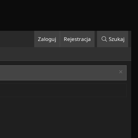
Zaloguj
Rejestracja
Szukaj