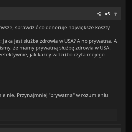
#5
erwsze, sprawdzić co generuje największe koszty
: Jaka jest służba zdrowia w USA? A no prywatna. A
iśmy, że mamy prywatną służbę zdrowia w USA.
ieefektywnie, jak każdy widzi (bo czyta mojego
ie nie. Przynajmniej "prywatna" w rozumieniu