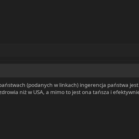
aństwach (podanych w linkach) ingerencja państwa jest 
drowia niż w USA, a mimo to jest ona tańsza i efektywn